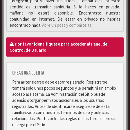
Telegrαm
para resolver tus dudas. ¡Compártelas! Nuestro
sentido es transmitir sabiduría. Si lo haces en privado,
mañana no estará disponible. Encontraste nuestra
comunidad en internet. De estar en privado no habrías
encontrado nada.
Abre un post y compártelas
Por favor identifíquese para acceder al Panel de
Control de Usuario
Crear una cuenta
Para autenticarse debe estar registrado. Registrarse
tomará solo unos pocos segundos y le permitirá un amplio
acceso al sistema. La Administración del Sitio puede
además otorgar permisos adicionales a los usuarios
registrados. Antes de identificarse asegúrese de estar
familiarizado con nuestros términos de uso y políticas
relacionadas. Por favor lea las reglas de los foros mientras
navega por el Sitio.