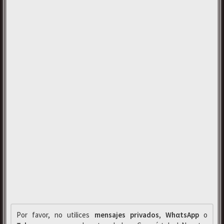
Por favor, no utilices
mensajes privados
,
WhαtsApp
o