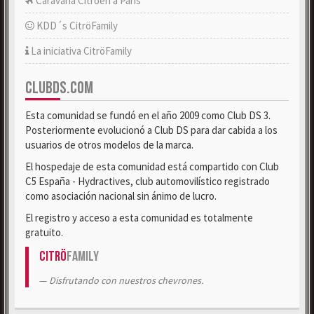
Caravana Citroën a París
KDD´s CitröFamily
La iniciativa CitröFamily
CLUBDS.COM
Esta comunidad se fundó en el año 2009 como Club DS 3.
Posteriormente evolucionó a Club DS para dar cabida a los
usuarios de otros modelos de la marca.
El hospedaje de esta comunidad está compartido con Club
C5 España - Hydractives, club automovilístico registrado
como asociación nacional sin ánimo de lucro.
El registro y acceso a esta comunidad es totalmente
gratuito.
Citrö
Family
Disfrutando con nuestros chevrones.