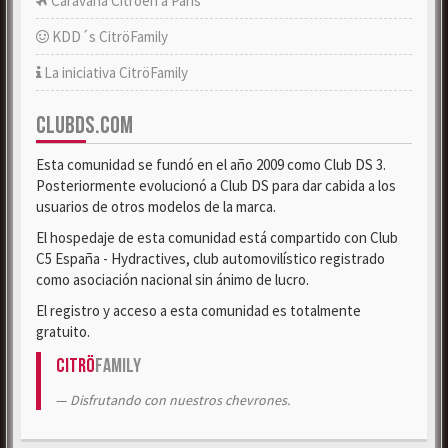
Caravana Citroën a París
KDD´s CitröFamily
La iniciativa CitröFamily
CLUBDS.COM
Esta comunidad se fundó en el año 2009 como Club DS 3.
Posteriormente evolucionó a Club DS para dar cabida a los
usuarios de otros modelos de la marca.
El hospedaje de esta comunidad está compartido con Club
C5 España - Hydractives, club automovilístico registrado
como asociación nacional sin ánimo de lucro.
El registro y acceso a esta comunidad es totalmente
gratuito.
Citrö
Family
Disfrutando con nuestros chevrones.