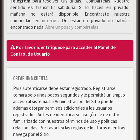
Telegrαm
para resolver tus dudas. ¡Compártelas! Nuestro
sentido es transmitir sabiduría. Si lo haces en privado,
mañana no estará disponible. Encontraste nuestra
comunidad en internet. De estar en privado no habrías
encontrado nada.
Abre un post y compártelas
Por favor identifíquese para acceder al Panel de
Control de Usuario
Crear una cuenta
Para autenticarse debe estar registrado. Registrarse
tomará solo unos pocos segundos y le permitirá un amplio
acceso al sistema. La Administración del Sitio puede
además otorgar permisos adicionales a los usuarios
registrados. Antes de identificarse asegúrese de estar
familiarizado con nuestros términos de uso y políticas
relacionadas. Por favor lea las reglas de los foros mientras
navega por el Sitio.