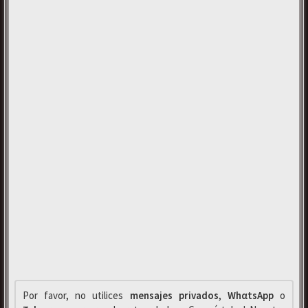
Por favor, no utilices
mensajes privados
,
WhαtsApp
o