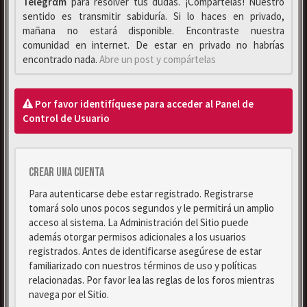
Telegrαm
para resolver tus dudas. ¡Compártelas! Nuestro
sentido es transmitir sabiduría. Si lo haces en privado,
mañana no estará disponible. Encontraste nuestra
comunidad en internet. De estar en privado no habrías
encontrado nada.
Abre un post y compártelas
Por favor identifíquese para acceder al Panel de
Control de Usuario
Crear una cuenta
Para autenticarse debe estar registrado. Registrarse
tomará solo unos pocos segundos y le permitirá un amplio
acceso al sistema. La Administración del Sitio puede
además otorgar permisos adicionales a los usuarios
registrados. Antes de identificarse asegúrese de estar
familiarizado con nuestros términos de uso y políticas
relacionadas. Por favor lea las reglas de los foros mientras
navega por el Sitio.