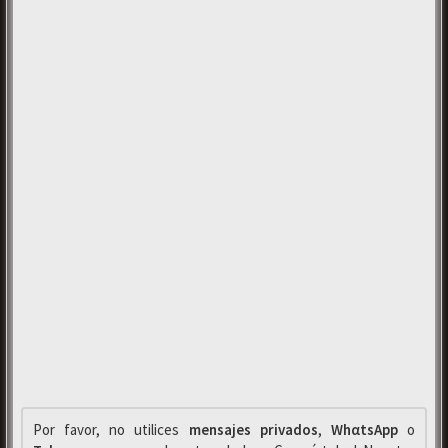
Por favor, no utilices
mensajes privados
,
WhαtsApp
o