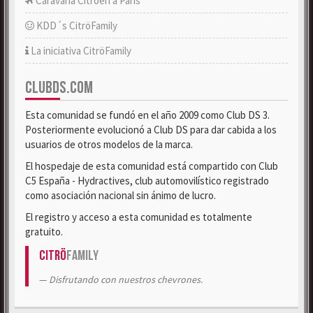
Caravana Citroën a París
KDD´s CitröFamily
La iniciativa CitröFamily
CLUBDS.COM
Esta comunidad se fundó en el año 2009 como Club DS 3.
Posteriormente evolucionó a Club DS para dar cabida a los
usuarios de otros modelos de la marca.
El hospedaje de esta comunidad está compartido con Club
C5 España - Hydractives, club automovilístico registrado
como asociación nacional sin ánimo de lucro.
El registro y acceso a esta comunidad es totalmente
gratuito.
Citrö
Family
Disfrutando con nuestros chevrones.