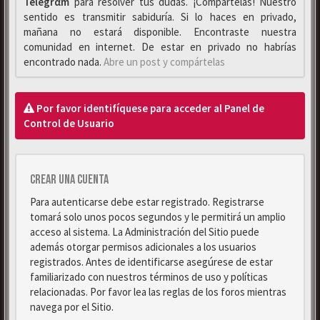
Telegrαm
para resolver tus dudas. ¡Compártelas! Nuestro
sentido es transmitir sabiduría. Si lo haces en privado,
mañana no estará disponible. Encontraste nuestra
comunidad en internet. De estar en privado no habrías
encontrado nada.
Abre un post y compártelas
Por favor identifíquese para acceder al Panel de
Control de Usuario
Crear una cuenta
Para autenticarse debe estar registrado. Registrarse
tomará solo unos pocos segundos y le permitirá un amplio
acceso al sistema. La Administración del Sitio puede
además otorgar permisos adicionales a los usuarios
registrados. Antes de identificarse asegúrese de estar
familiarizado con nuestros términos de uso y políticas
relacionadas. Por favor lea las reglas de los foros mientras
navega por el Sitio.