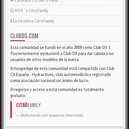
Caravana Citroën a París
KDD´s CitröFamily
La iniciativa CitröFamily
CLUBDS.COM
Esta comunidad se fundó en el año 2009 como Club DS 3.
Posteriormente evolucionó a Club DS para dar cabida a los
usuarios de otros modelos de la marca.
El hospedaje de esta comunidad está compartido con Club
C5 España - Hydractives, club automovilístico registrado
como asociación nacional sin ánimo de lucro.
El registro y acceso a esta comunidad es totalmente
gratuito.
Citrö
Family
Disfrutando con nuestros chevrones.