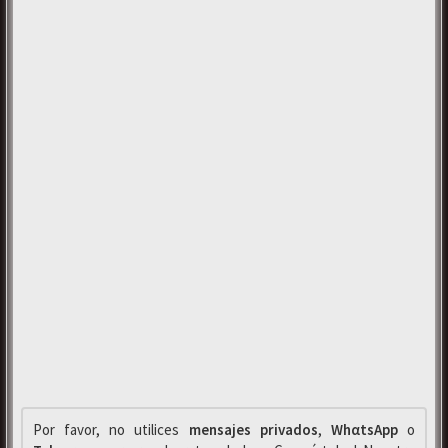
Por favor, no utilices
mensajes privados
,
WhαtsApp
o