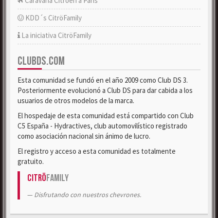
Caravana Citroën a París
KDD´s CitröFamily
La iniciativa CitröFamily
CLUBDS.COM
Esta comunidad se fundó en el año 2009 como Club DS 3.
Posteriormente evolucionó a Club DS para dar cabida a los
usuarios de otros modelos de la marca.
El hospedaje de esta comunidad está compartido con Club
C5 España - Hydractives, club automovilístico registrado
como asociación nacional sin ánimo de lucro.
El registro y acceso a esta comunidad es totalmente
gratuito.
Citrö
Family
Disfrutando con nuestros chevrones.