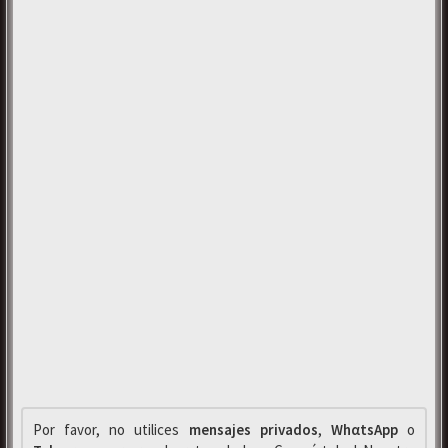
Por favor, no utilices
mensajes privados
,
WhαtsApp
o