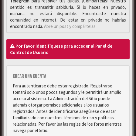
Telegrαm
para resolver tus dudas. ¡Compártelas! Nuestro
sentido es transmitir sabiduría. Si lo haces en privado,
mañana no estará disponible. Encontraste nuestra
comunidad en internet. De estar en privado no habrías
encontrado nada.
Abre un post y compártelas
Por favor identifíquese para acceder al Panel de
Control de Usuario
Crear una cuenta
Para autenticarse debe estar registrado. Registrarse
tomará solo unos pocos segundos y le permitirá un amplio
acceso al sistema. La Administración del Sitio puede
además otorgar permisos adicionales a los usuarios
registrados. Antes de identificarse asegúrese de estar
familiarizado con nuestros términos de uso y políticas
relacionadas. Por favor lea las reglas de los foros mientras
navega por el Sitio.