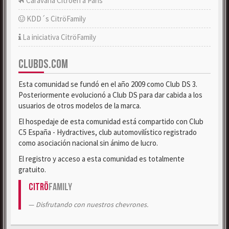
Caravana Citroën a París
KDD´s CitröFamily
La iniciativa CitröFamily
CLUBDS.COM
Esta comunidad se fundó en el año 2009 como Club DS 3.
Posteriormente evolucionó a Club DS para dar cabida a los
usuarios de otros modelos de la marca.
El hospedaje de esta comunidad está compartido con Club
C5 España - Hydractives, club automovilístico registrado
como asociación nacional sin ánimo de lucro.
El registro y acceso a esta comunidad es totalmente
gratuito.
Citrö
Family
Disfrutando con nuestros chevrones.