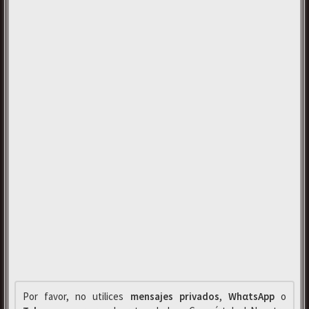
Por favor, no utilices
mensajes privados
,
WhαtsApp
o