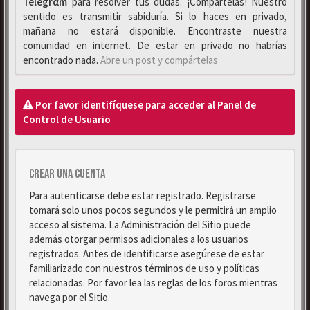
Telegrαm
para resolver tus dudas. ¡Compártelas! Nuestro
sentido es transmitir sabiduría. Si lo haces en privado,
mañana no estará disponible. Encontraste nuestra
comunidad en internet. De estar en privado no habrías
encontrado nada.
Abre un post y compártelas
Por favor identifíquese para acceder al Panel de
Control de Usuario
Crear una cuenta
Para autenticarse debe estar registrado. Registrarse
tomará solo unos pocos segundos y le permitirá un amplio
acceso al sistema. La Administración del Sitio puede
además otorgar permisos adicionales a los usuarios
registrados. Antes de identificarse asegúrese de estar
familiarizado con nuestros términos de uso y políticas
relacionadas. Por favor lea las reglas de los foros mientras
navega por el Sitio.