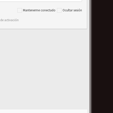
Mantenerme conectado
Ocultar sesión
 de activación