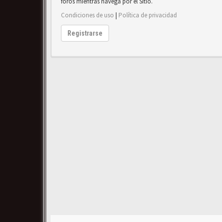
foros mientras navega por el Sitio.
Condiciones de uso
|
Política de privacidad
Registrarse