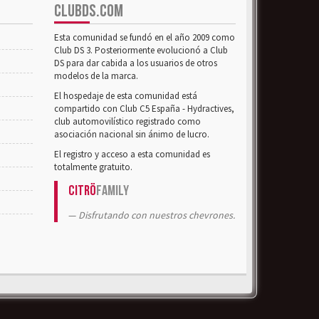
CLUBDS.COM
Esta comunidad se fundó en el año 2009 como
Club DS 3. Posteriormente evolucionó a Club
DS para dar cabida a los usuarios de otros
modelos de la marca.
El hospedaje de esta comunidad está
compartido con Club C5 España - Hydractives,
club automovilístico registrado como
asociación nacional sin ánimo de lucro.
El registro y acceso a esta comunidad es
totalmente gratuito.
Citrö
Family
Disfrutando con nuestros chevrones.