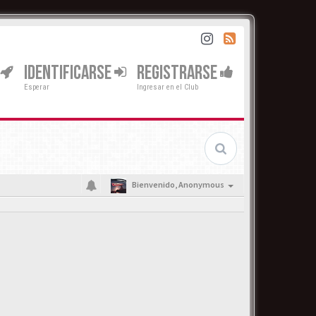
IDENTIFICARSE
REGISTRARSE
Esperar
Ingresar en el Club
Bienvenido,
Anonymous