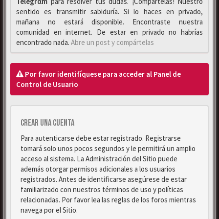
Telegrαm
para resolver tus dudas. ¡Compártelas! Nuestro
sentido es transmitir sabiduría. Si lo haces en privado,
mañana no estará disponible. Encontraste nuestra
comunidad en internet. De estar en privado no habrías
encontrado nada.
Abre un post y compártelas
Por favor identifíquese para acceder al Panel de
Control de Usuario
Crear una cuenta
Para autenticarse debe estar registrado. Registrarse
tomará solo unos pocos segundos y le permitirá un amplio
acceso al sistema. La Administración del Sitio puede
además otorgar permisos adicionales a los usuarios
registrados. Antes de identificarse asegúrese de estar
familiarizado con nuestros términos de uso y políticas
relacionadas. Por favor lea las reglas de los foros mientras
navega por el Sitio.