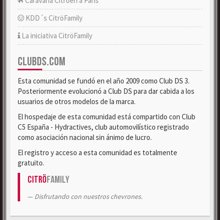
Caravana Citroën a París
KDD´s CitröFamily
La iniciativa CitröFamily
CLUBDS.COM
Esta comunidad se fundó en el año 2009 como Club DS 3.
Posteriormente evolucionó a Club DS para dar cabida a los
usuarios de otros modelos de la marca.
El hospedaje de esta comunidad está compartido con Club
C5 España - Hydractives, club automovilístico registrado
como asociación nacional sin ánimo de lucro.
El registro y acceso a esta comunidad es totalmente
gratuito.
Citrö
Family
Disfrutando con nuestros chevrones.