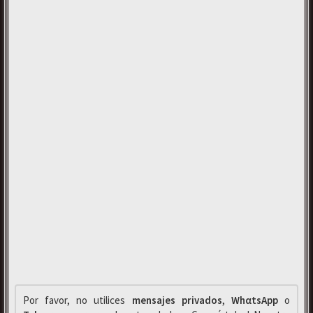
Por favor, no utilices
mensajes privados
,
WhαtsApp
o