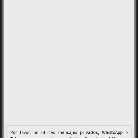
Por favor, no utilices
mensajes privados
,
WhαtsApp
o