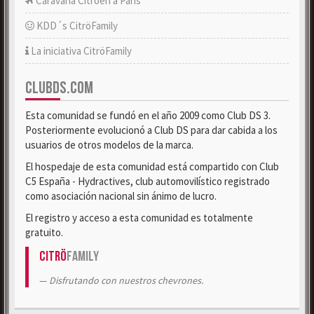
Caravana Citroën a París
KDD´s CitröFamily
La iniciativa CitröFamily
CLUBDS.COM
Esta comunidad se fundó en el año 2009 como Club DS 3.
Posteriormente evolucionó a Club DS para dar cabida a los
usuarios de otros modelos de la marca.
El hospedaje de esta comunidad está compartido con Club
C5 España - Hydractives, club automovilístico registrado
como asociación nacional sin ánimo de lucro.
El registro y acceso a esta comunidad es totalmente
gratuito.
Citrö
Family
Disfrutando con nuestros chevrones.