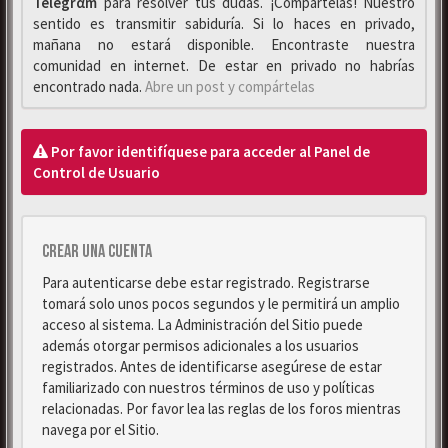
Telegrαm
para resolver tus dudas. ¡Compártelas! Nuestro
sentido es transmitir sabiduría. Si lo haces en privado,
mañana no estará disponible. Encontraste nuestra
comunidad en internet. De estar en privado no habrías
encontrado nada.
Abre un post y compártelas
Por favor identifíquese para acceder al Panel de
Control de Usuario
Crear una cuenta
Para autenticarse debe estar registrado. Registrarse
tomará solo unos pocos segundos y le permitirá un amplio
acceso al sistema. La Administración del Sitio puede
además otorgar permisos adicionales a los usuarios
registrados. Antes de identificarse asegúrese de estar
familiarizado con nuestros términos de uso y políticas
relacionadas. Por favor lea las reglas de los foros mientras
navega por el Sitio.