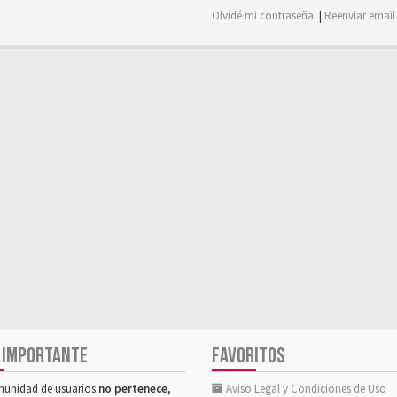
Olvidé mi contraseña
|
Reenviar email
 IMPORTANTE
FAVORITOS
munidad de usuarios
no pertenece,
Aviso Legal y Condiciones de Uso