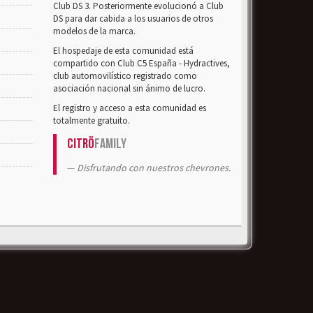
Club DS 3. Posteriormente evolucionó a Club
DS para dar cabida a los usuarios de otros
modelos de la marca.
El hospedaje de esta comunidad está
compartido con Club C5 España - Hydractives,
club automovilístico registrado como
asociación nacional sin ánimo de lucro.
El registro y acceso a esta comunidad es
totalmente gratuito.
Citrö
Family
Disfrutando con nuestros chevrones.