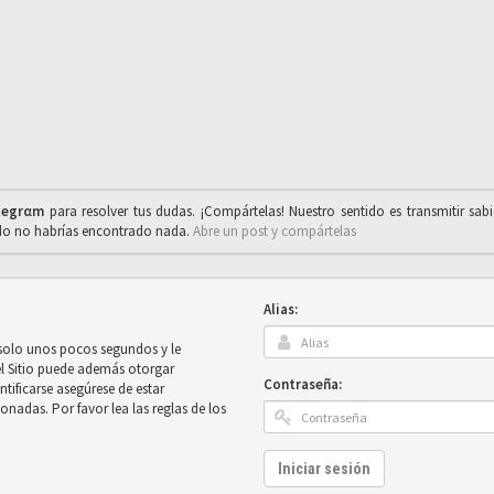
legrαm
para resolver tus dudas. ¡Compártelas! Nuestro sentido es transmitir sab
ado no habrías encontrado nada.
Abre un post y compártelas
Alias:
 solo unos pocos segundos y le
el Sitio puede además otorgar
Contraseña:
ntificarse asegúrese de estar
onadas. Por favor lea las reglas de los
Iniciar sesión