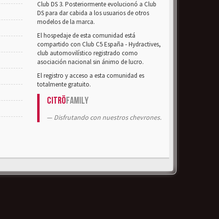
Club DS 3. Posteriormente evolucionó a Club
DS para dar cabida a los usuarios de otros
modelos de la marca.
El hospedaje de esta comunidad está
compartido con Club C5 España - Hydractives,
club automovilístico registrado como
asociación nacional sin ánimo de lucro.
El registro y acceso a esta comunidad es
totalmente gratuito.
Citrö
Family
Disfrutando con nuestros chevrones.