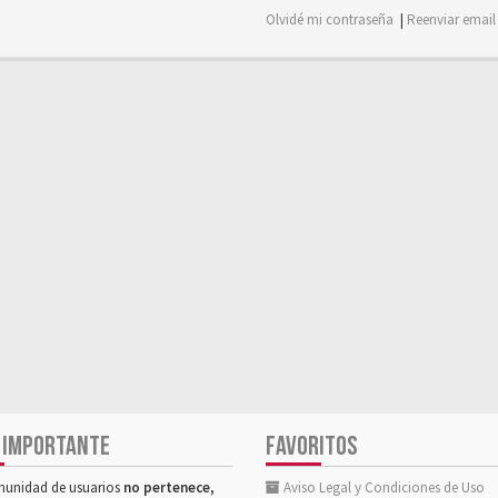
Olvidé mi contraseña
|
Reenviar email
 IMPORTANTE
FAVORITOS
munidad de usuarios
no pertenece,
Aviso Legal y Condiciones de Uso