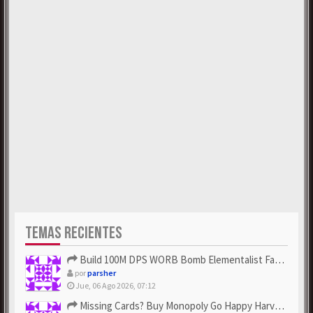
TEMAS RECIENTES
Build 100M DPS WORB Bomb Elementalist Fast - Grab POE Curren...
por
parsher
Jue, 06 Ago 2026, 07:12
Missing Cards? Buy Monopoly Go Happy Harvest with Looney Tun...