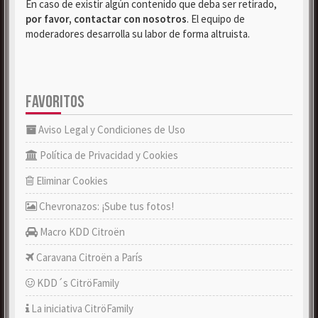
En caso de existir algún contenido que deba ser retirado,
por favor, contactar con nosotros
. El equipo de
moderadores desarrolla su labor de forma altruista.
FAVORITOS
Aviso Legal y Condiciones de Uso
Política de Privacidad y Cookies
Eliminar Cookies
Chevronazos: ¡Sube tus fotos!
Macro KDD Citroën
Caravana Citroën a París
KDD´s CitröFamily
La iniciativa CitröFamily