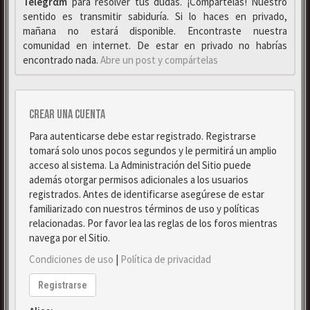
Telegrαm
para resolver tus dudas. ¡Compártelas! Nuestro
sentido es transmitir sabiduría. Si lo haces en privado,
mañana no estará disponible. Encontraste nuestra
comunidad en internet. De estar en privado no habrías
encontrado nada.
Abre un post y compártelas
Crear una cuenta
Para autenticarse debe estar registrado. Registrarse
tomará solo unos pocos segundos y le permitirá un amplio
acceso al sistema. La Administración del Sitio puede
además otorgar permisos adicionales a los usuarios
registrados. Antes de identificarse asegúrese de estar
familiarizado con nuestros términos de uso y políticas
relacionadas. Por favor lea las reglas de los foros mientras
navega por el Sitio.
Condiciones de uso
|
Política de privacidad
Registrarse