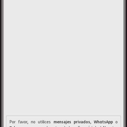
Por favor, no utilices
mensajes privados
,
WhαtsApp
o