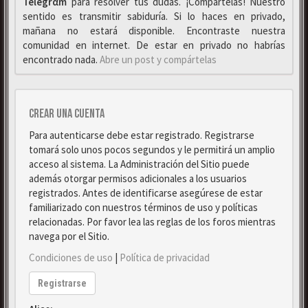
Telegrαm
para resolver tus dudas. ¡Compártelas! Nuestro
sentido es transmitir sabiduría. Si lo haces en privado,
mañana no estará disponible. Encontraste nuestra
comunidad en internet. De estar en privado no habrías
encontrado nada.
Abre un post y compártelas
Crear una cuenta
Para autenticarse debe estar registrado. Registrarse
tomará solo unos pocos segundos y le permitirá un amplio
acceso al sistema. La Administración del Sitio puede
además otorgar permisos adicionales a los usuarios
registrados. Antes de identificarse asegúrese de estar
familiarizado con nuestros términos de uso y políticas
relacionadas. Por favor lea las reglas de los foros mientras
navega por el Sitio.
Condiciones de uso
|
Política de privacidad
Registrarse