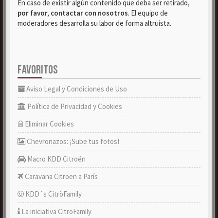
En caso de existir algún contenido que deba ser retirado,
por favor, contactar con nosotros
. El equipo de
moderadores desarrolla su labor de forma altruista.
FAVORITOS
Aviso Legal y Condiciones de Uso
Política de Privacidad y Cookies
Eliminar Cookies
Chevronazos: ¡Sube tus fotos!
Macro KDD Citroën
Caravana Citroën a París
KDD´s CitröFamily
La iniciativa CitröFamily