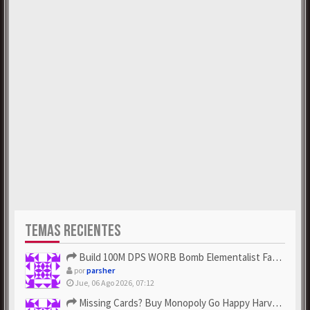
TEMAS RECIENTES
Build 100M DPS WORB Bomb Elementalist Fast - Grab POE Curren...
por
parsher
Jue, 06 Ago 2026, 07:12
Missing Cards? Buy Monopoly Go Happy Harvest with Looney Tun...