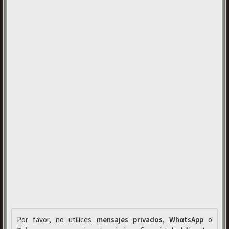
Por favor, no utilices
mensajes privados
,
WhαtsApp
o