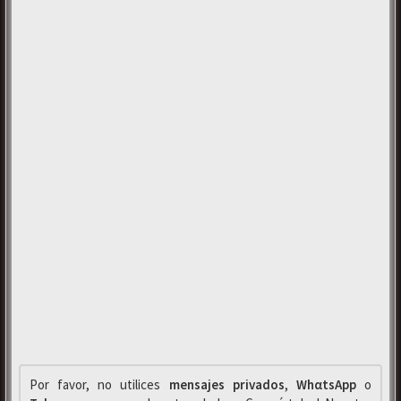
Por favor, no utilices
mensajes privados
,
WhαtsApp
o