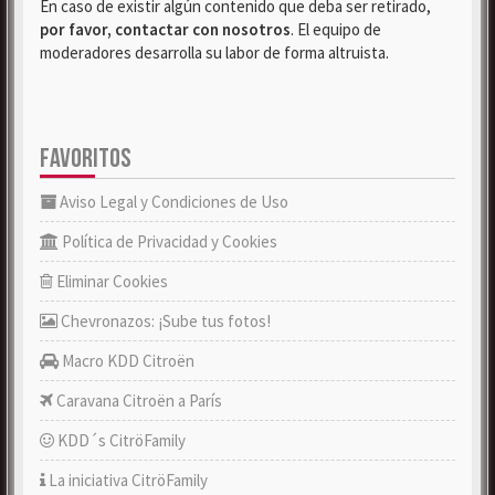
En caso de existir algún contenido que deba ser retirado,
por favor, contactar con nosotros
. El equipo de
moderadores desarrolla su labor de forma altruista.
FAVORITOS
Aviso Legal y Condiciones de Uso
Política de Privacidad y Cookies
Eliminar Cookies
Chevronazos: ¡Sube tus fotos!
Macro KDD Citroën
Caravana Citroën a París
KDD´s CitröFamily
La iniciativa CitröFamily