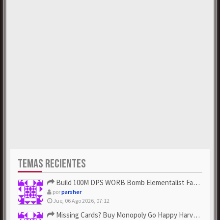
TEMAS RECIENTES
Build 100M DPS WORB Bomb Elementalist Fast - Grab POE Curren...
por
parsher
Jue, 06 Ago 2026, 07:12
Missing Cards? Buy Monopoly Go Happy Harvest with Looney Tun...