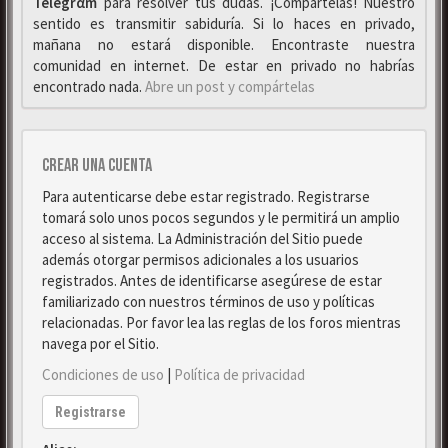
Telegrαm
para resolver tus dudas. ¡Compártelas! Nuestro
sentido es transmitir sabiduría. Si lo haces en privado,
mañana no estará disponible. Encontraste nuestra
comunidad en internet. De estar en privado no habrías
encontrado nada.
Abre un post y compártelas
Crear una cuenta
Para autenticarse debe estar registrado. Registrarse
tomará solo unos pocos segundos y le permitirá un amplio
acceso al sistema. La Administración del Sitio puede
además otorgar permisos adicionales a los usuarios
registrados. Antes de identificarse asegúrese de estar
familiarizado con nuestros términos de uso y políticas
relacionadas. Por favor lea las reglas de los foros mientras
navega por el Sitio.
Condiciones de uso
|
Política de privacidad
Registrarse