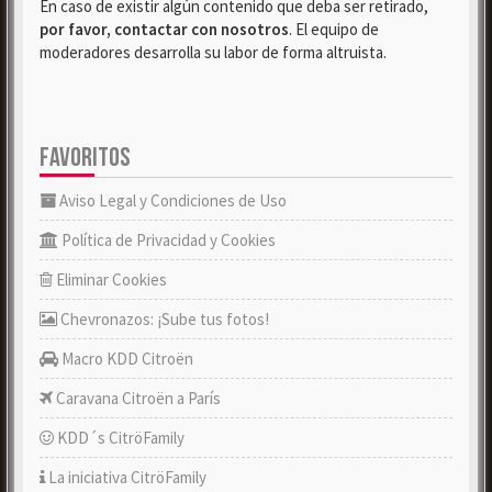
En caso de existir algún contenido que deba ser retirado,
por favor, contactar con nosotros
. El equipo de
moderadores desarrolla su labor de forma altruista.
FAVORITOS
Aviso Legal y Condiciones de Uso
Política de Privacidad y Cookies
Eliminar Cookies
Chevronazos: ¡Sube tus fotos!
Macro KDD Citroën
Caravana Citroën a París
KDD´s CitröFamily
La iniciativa CitröFamily