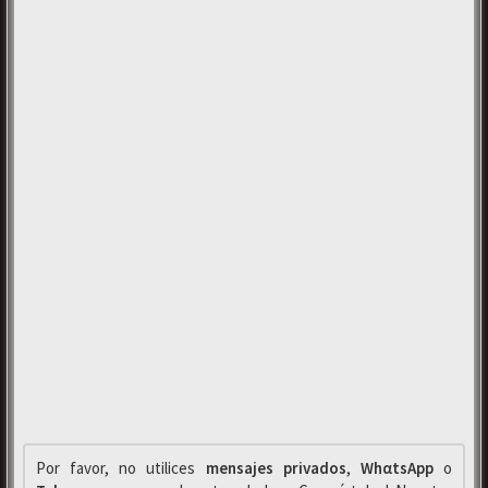
Por favor, no utilices
mensajes privados
,
WhαtsApp
o