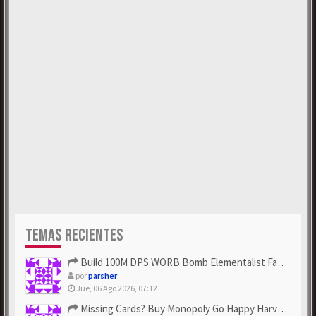
TEMAS RECIENTES
Build 100M DPS WORB Bomb Elementalist Fast - Grab POE Curren...
por
parsher
Jue, 06 Ago 2026, 07:12
Missing Cards? Buy Monopoly Go Happy Harvest with Looney Tun...