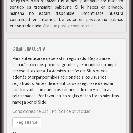
Telegrαm
para resolver tus dudas. ¡Compártelas! Nuestro
sentido es transmitir sabiduría. Si lo haces en privado,
mañana no estará disponible. Encontraste nuestra
comunidad en internet. De estar en privado no habrías
encontrado nada.
Abre un post y compártelas
Crear una cuenta
Para autenticarse debe estar registrado. Registrarse
tomará solo unos pocos segundos y le permitirá un amplio
acceso al sistema. La Administración del Sitio puede
además otorgar permisos adicionales a los usuarios
registrados. Antes de identificarse asegúrese de estar
familiarizado con nuestros términos de uso y políticas
relacionadas. Por favor lea las reglas de los foros mientras
navega por el Sitio.
Condiciones de uso
|
Política de privacidad
Registrarse