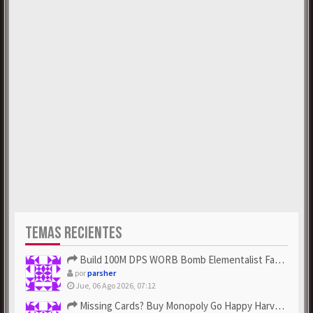
TEMAS RECIENTES
Build 100M DPS WORB Bomb Elementalist Fast - Grab POE Curren...
por
parsher
Jue, 06 Ago 2026, 07:12
Missing Cards? Buy Monopoly Go Happy Harvest with Looney Tun...