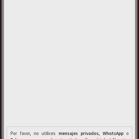
Por favor, no utilices
mensajes privados
,
WhαtsApp
o