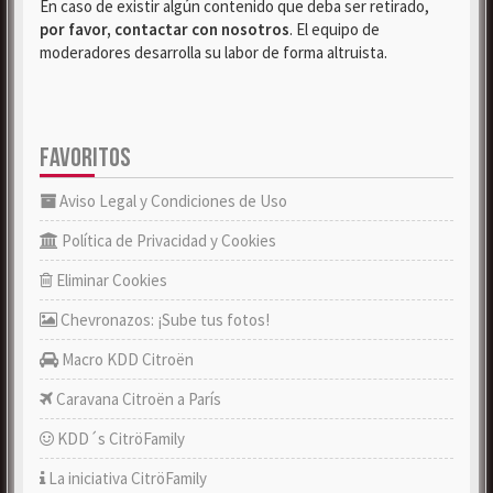
En caso de existir algún contenido que deba ser retirado,
por favor, contactar con nosotros
. El equipo de
moderadores desarrolla su labor de forma altruista.
FAVORITOS
Aviso Legal y Condiciones de Uso
Política de Privacidad y Cookies
Eliminar Cookies
Chevronazos: ¡Sube tus fotos!
Macro KDD Citroën
Caravana Citroën a París
KDD´s CitröFamily
La iniciativa CitröFamily