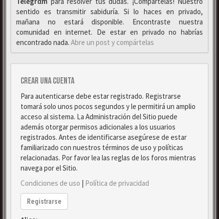
Telegrαm
para resolver tus dudas. ¡Compártelas! Nuestro
sentido es transmitir sabiduría. Si lo haces en privado,
mañana no estará disponible. Encontraste nuestra
comunidad en internet. De estar en privado no habrías
encontrado nada.
Abre un post y compártelas
Crear una cuenta
Para autenticarse debe estar registrado. Registrarse
tomará solo unos pocos segundos y le permitirá un amplio
acceso al sistema. La Administración del Sitio puede
además otorgar permisos adicionales a los usuarios
registrados. Antes de identificarse asegúrese de estar
familiarizado con nuestros términos de uso y políticas
relacionadas. Por favor lea las reglas de los foros mientras
navega por el Sitio.
Condiciones de uso
|
Política de privacidad
Registrarse