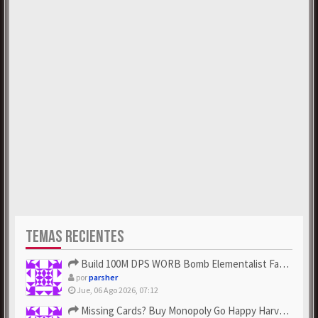
TEMAS RECIENTES
Build 100M DPS WORB Bomb Elementalist Fast - Grab POE Curren...
por
parsher
Jue, 06 Ago 2026, 07:12
Missing Cards? Buy Monopoly Go Happy Harvest with Looney Tun...