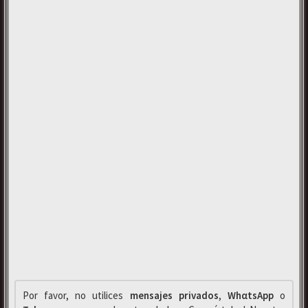
Por favor, no utilices
mensajes privados
,
WhαtsApp
o