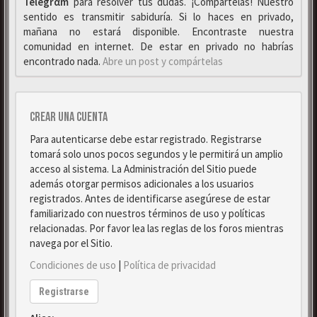
Telegrαm
para resolver tus dudas. ¡Compártelas! Nuestro
sentido es transmitir sabiduría. Si lo haces en privado,
mañana no estará disponible. Encontraste nuestra
comunidad en internet. De estar en privado no habrías
encontrado nada.
Abre un post y compártelas
Crear una cuenta
Para autenticarse debe estar registrado. Registrarse
tomará solo unos pocos segundos y le permitirá un amplio
acceso al sistema. La Administración del Sitio puede
además otorgar permisos adicionales a los usuarios
registrados. Antes de identificarse asegúrese de estar
familiarizado con nuestros términos de uso y políticas
relacionadas. Por favor lea las reglas de los foros mientras
navega por el Sitio.
Condiciones de uso
|
Política de privacidad
Registrarse