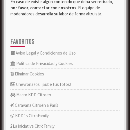
En caso de existir algún contenido que deba ser retirado,
por favor, contactar con nosotros
. El equipo de
moderadores desarrolla su labor de forma altruista.
FAVORITOS
Aviso Legal y Condiciones de Uso
Política de Privacidad y Cookies
Eliminar Cookies
Chevronazos: ¡Sube tus fotos!
Macro KDD Citroën
Caravana Citroën a París
KDD´s CitröFamily
La iniciativa CitröFamily