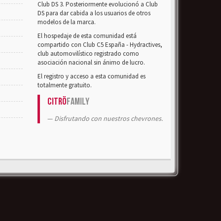
Club DS 3. Posteriormente evolucionó a Club
DS para dar cabida a los usuarios de otros
modelos de la marca.
El hospedaje de esta comunidad está
compartido con Club C5 España - Hydractives,
club automovilístico registrado como
asociación nacional sin ánimo de lucro.
El registro y acceso a esta comunidad es
totalmente gratuito.
Citrö
Family
Disfrutando con nuestros chevrones.