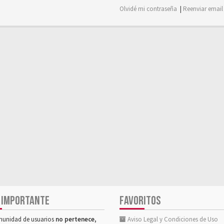
Olvidé mi contraseña
|
Reenviar email
 IMPORTANTE
FAVORITOS
munidad de usuarios
no pertenece,
Aviso Legal y Condiciones de Uso