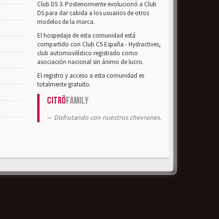
Club DS 3. Posteriormente evolucionó a Club
DS para dar cabida a los usuarios de otros
modelos de la marca.
El hospedaje de esta comunidad está
compartido con Club C5 España - Hydractives,
club automovilístico registrado como
asociación nacional sin ánimo de lucro.
El registro y acceso a esta comunidad es
totalmente gratuito.
Citrö
Family
Disfrutando con nuestros chevrones.