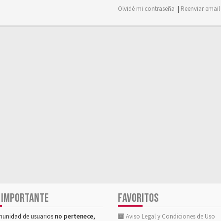
Olvidé mi contraseña
|
Reenviar email
 IMPORTANTE
FAVORITOS
munidad de usuarios
no pertenece,
Aviso Legal y Condiciones de Uso