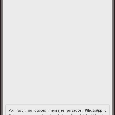
Por favor, no utilices
mensajes privados
,
WhαtsApp
o