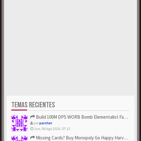
TEMAS RECIENTES
Build 100M DPS WORB Bomb Elementalist Fast - Grab POE Curren...
por
parsher
Jue, 06 Ago 2026, 07:12
Missing Cards? Buy Monopoly Go Happy Harvest with Looney Tun...