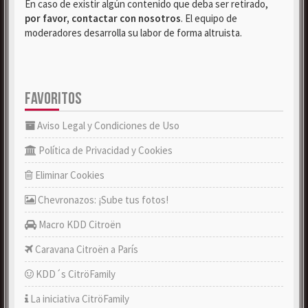
En caso de existir algún contenido que deba ser retirado,
por favor, contactar con nosotros
. El equipo de
moderadores desarrolla su labor de forma altruista.
FAVORITOS
Aviso Legal y Condiciones de Uso
Política de Privacidad y Cookies
Eliminar Cookies
Chevronazos: ¡Sube tus fotos!
Macro KDD Citroën
Caravana Citroën a París
KDD´s CitröFamily
La iniciativa CitröFamily