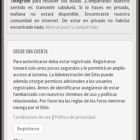
Telegrαm
para resolver tus dudas. ¡Compártelas! Nuestro
sentido es transmitir sabiduría. Si lo haces en privado,
mañana no estará disponible. Encontraste nuestra
comunidad en internet. De estar en privado no habrías
encontrado nada.
Abre un post y compártelas
Crear una cuenta
Para autenticarse debe estar registrado. Registrarse
tomará solo unos pocos segundos y le permitirá un amplio
acceso al sistema. La Administración del Sitio puede
además otorgar permisos adicionales a los usuarios
registrados. Antes de identificarse asegúrese de estar
familiarizado con nuestros términos de uso y políticas
relacionadas. Por favor lea las reglas de los foros mientras
navega por el Sitio.
Condiciones de uso
|
Política de privacidad
Registrarse