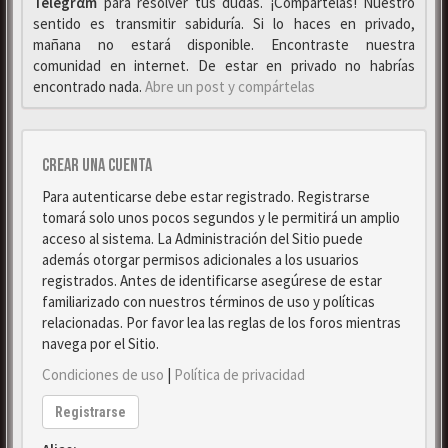
Telegrαm
para resolver tus dudas. ¡Compártelas! Nuestro
sentido es transmitir sabiduría. Si lo haces en privado,
mañana no estará disponible. Encontraste nuestra
comunidad en internet. De estar en privado no habrías
encontrado nada.
Abre un post y compártelas
Crear una cuenta
Para autenticarse debe estar registrado. Registrarse
tomará solo unos pocos segundos y le permitirá un amplio
acceso al sistema. La Administración del Sitio puede
además otorgar permisos adicionales a los usuarios
registrados. Antes de identificarse asegúrese de estar
familiarizado con nuestros términos de uso y políticas
relacionadas. Por favor lea las reglas de los foros mientras
navega por el Sitio.
Condiciones de uso
|
Política de privacidad
Registrarse