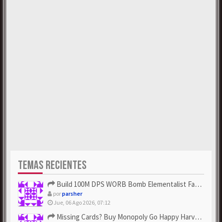
TEMAS RECIENTES
Build 100M DPS WORB Bomb Elementalist Fast - Grab POE Curren...
por
parsher
Jue, 06 Ago 2026, 07:12
Missing Cards? Buy Monopoly Go Happy Harvest with Looney Tun...