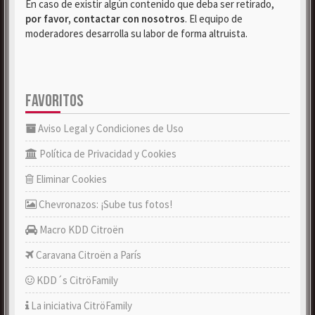
En caso de existir algún contenido que deba ser retirado,
por favor, contactar con nosotros
. El equipo de
moderadores desarrolla su labor de forma altruista.
FAVORITOS
Aviso Legal y Condiciones de Uso
Política de Privacidad y Cookies
Eliminar Cookies
Chevronazos: ¡Sube tus fotos!
Macro KDD Citroën
Caravana Citroën a París
KDD´s CitröFamily
La iniciativa CitröFamily