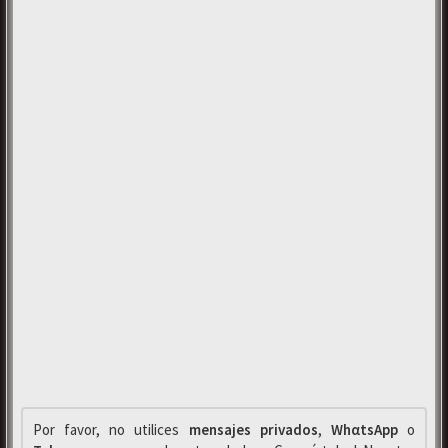
Por favor, no utilices
mensajes privados
,
WhαtsApp
o