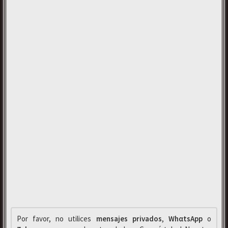
Por favor, no utilices
mensajes privados
,
WhαtsApp
o