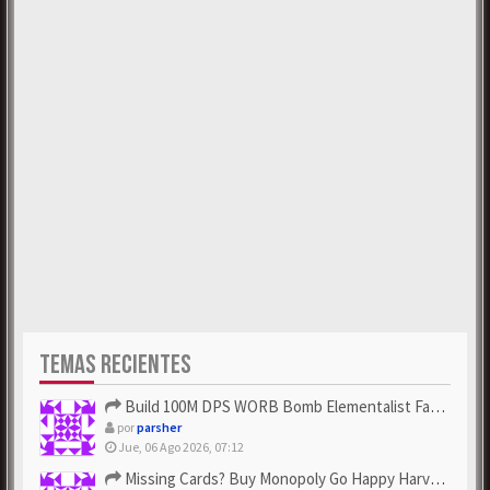
TEMAS RECIENTES
Build 100M DPS WORB Bomb Elementalist Fast - Grab POE Curren...
por
parsher
Jue, 06 Ago 2026, 07:12
Missing Cards? Buy Monopoly Go Happy Harvest with Looney Tun...