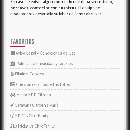
En caso de existir algún contenido que deba ser retirado,
por favor, contactar con nosotros
. El equipo de
moderadores desarrolla su labor de forma altruista.
FAVORITOS
Aviso Legal y Condiciones de Uso
Política de Privacidad y Cookies
Eliminar Cookies
Chevronazos: ¡Sube tus fotos!
Macro KDD Citroën
Caravana Citroën a París
KDD´s CitröFamily
La iniciativa CitröFamily