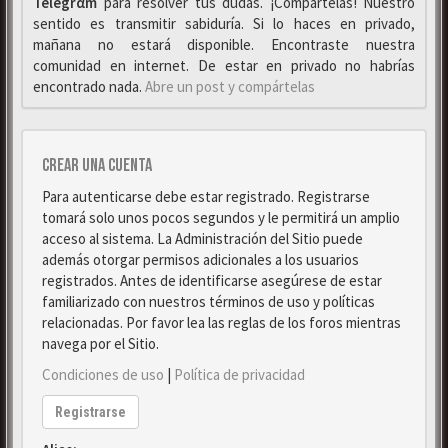
Telegrαm
para resolver tus dudas. ¡Compártelas! Nuestro
sentido es transmitir sabiduría. Si lo haces en privado,
mañana no estará disponible. Encontraste nuestra
comunidad en internet. De estar en privado no habrías
encontrado nada.
Abre un post y compártelas
Crear una cuenta
Para autenticarse debe estar registrado. Registrarse
tomará solo unos pocos segundos y le permitirá un amplio
acceso al sistema. La Administración del Sitio puede
además otorgar permisos adicionales a los usuarios
registrados. Antes de identificarse asegúrese de estar
familiarizado con nuestros términos de uso y políticas
relacionadas. Por favor lea las reglas de los foros mientras
navega por el Sitio.
Condiciones de uso
|
Política de privacidad
Registrarse