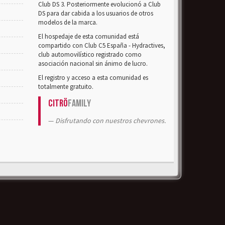
Club DS 3. Posteriormente evolucionó a Club
DS para dar cabida a los usuarios de otros
modelos de la marca.
El hospedaje de esta comunidad está
compartido con Club C5 España - Hydractives,
club automovilístico registrado como
asociación nacional sin ánimo de lucro.
El registro y acceso a esta comunidad es
totalmente gratuito.
Citrö
Family
Disfrutando con nuestros chevrones.