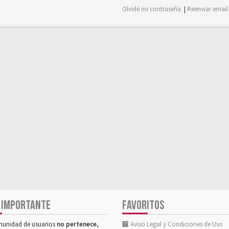
Olvidé mi contraseña
|
Reenviar email
 IMPORTANTE
FAVORITOS
munidad de usuarios
no pertenece,
Aviso Legal y Condiciones de Uso