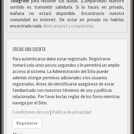
Telegrαm
para resolver tus dudas. ¡Compártelas! Nuestro
sentido es transmitir sabiduría. Si lo haces en privado,
mañana no estará disponible. Encontraste nuestra
comunidad en internet. De estar en privado no habrías
encontrado nada.
Abre un post y compártelas
Crear una cuenta
Para autenticarse debe estar registrado. Registrarse
tomará solo unos pocos segundos y le permitirá un amplio
acceso al sistema. La Administración del Sitio puede
además otorgar permisos adicionales a los usuarios
registrados. Antes de identificarse asegúrese de estar
familiarizado con nuestros términos de uso y políticas
relacionadas. Por favor lea las reglas de los foros mientras
navega por el Sitio.
Condiciones de uso
|
Política de privacidad
Registrarse