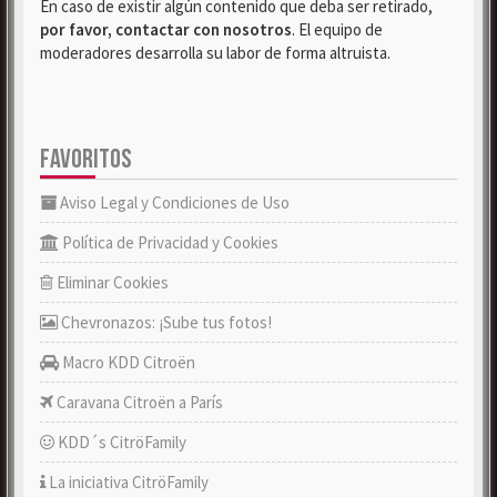
En caso de existir algún contenido que deba ser retirado,
por favor, contactar con nosotros
. El equipo de
moderadores desarrolla su labor de forma altruista.
FAVORITOS
Aviso Legal y Condiciones de Uso
Política de Privacidad y Cookies
Eliminar Cookies
Chevronazos: ¡Sube tus fotos!
Macro KDD Citroën
Caravana Citroën a París
KDD´s CitröFamily
La iniciativa CitröFamily