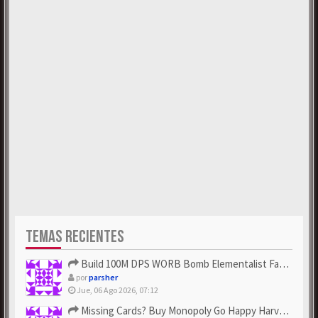
TEMAS RECIENTES
Build 100M DPS WORB Bomb Elementalist Fast - Grab POE Curren...
por
parsher
Jue, 06 Ago 2026, 07:12
Missing Cards? Buy Monopoly Go Happy Harvest with Looney Tun...