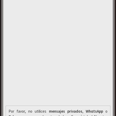
Por favor, no utilices
mensajes privados
,
WhαtsApp
o