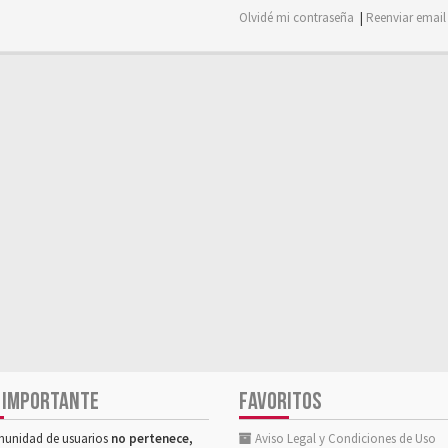
Olvidé mi contraseña
|
Reenviar email
 IMPORTANTE
FAVORITOS
munidad de usuarios
no pertenece,
Aviso Legal y Condiciones de Uso