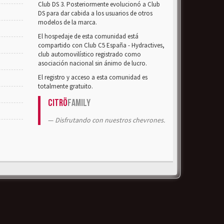
Club DS 3. Posteriormente evolucionó a Club
DS para dar cabida a los usuarios de otros
modelos de la marca.
El hospedaje de esta comunidad está
compartido con Club C5 España - Hydractives,
club automovilístico registrado como
asociación nacional sin ánimo de lucro.
El registro y acceso a esta comunidad es
totalmente gratuito.
Citrö
Family
Disfrutando con nuestros chevrones.