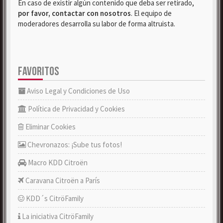
En caso de existir algún contenido que deba ser retirado,
por favor, contactar con nosotros
. El equipo de
moderadores desarrolla su labor de forma altruista.
FAVORITOS
Aviso Legal y Condiciones de Uso
Política de Privacidad y Cookies
Eliminar Cookies
Chevronazos: ¡Sube tus fotos!
Macro KDD Citroën
Caravana Citroën a París
KDD´s CitröFamily
La iniciativa CitröFamily