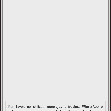
Por favor, no utilices
mensajes privados
,
WhαtsApp
o