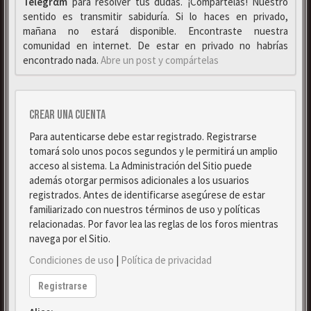
Telegrαm
para resolver tus dudas. ¡Compártelas! Nuestro
sentido es transmitir sabiduría. Si lo haces en privado,
mañana no estará disponible. Encontraste nuestra
comunidad en internet. De estar en privado no habrías
encontrado nada.
Abre un post y compártelas
Crear una cuenta
Para autenticarse debe estar registrado. Registrarse
tomará solo unos pocos segundos y le permitirá un amplio
acceso al sistema. La Administración del Sitio puede
además otorgar permisos adicionales a los usuarios
registrados. Antes de identificarse asegúrese de estar
familiarizado con nuestros términos de uso y políticas
relacionadas. Por favor lea las reglas de los foros mientras
navega por el Sitio.
Condiciones de uso
|
Política de privacidad
Registrarse