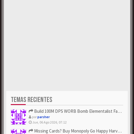
TEMAS RECIENTES
Build 100M DPS WORB Bomb Elementalist Fast - Grab POE Curren...
por
parsher
Jue, 06 Ago 2026, 07:12
Missing Cards? Buy Monopoly Go Happy Harvest with Looney Tun...