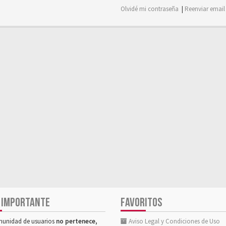
Olvidé mi contraseña
|
Reenviar email
 IMPORTANTE
FAVORITOS
munidad de usuarios
no pertenece,
Aviso Legal y Condiciones de Uso