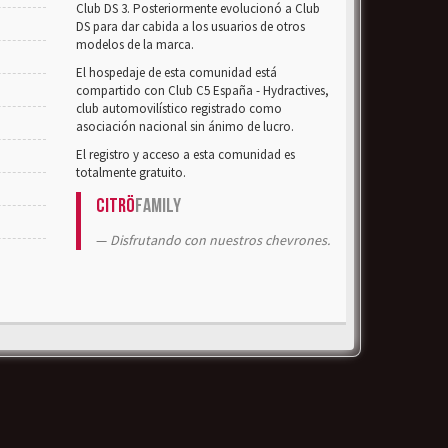
Club DS 3. Posteriormente evolucionó a Club
DS para dar cabida a los usuarios de otros
modelos de la marca.
El hospedaje de esta comunidad está
compartido con Club C5 España - Hydractives,
club automovilístico registrado como
asociación nacional sin ánimo de lucro.
El registro y acceso a esta comunidad es
totalmente gratuito.
Citrö
Family
Disfrutando con nuestros chevrones.