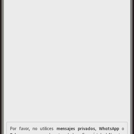
Por favor, no utilices
mensajes privados
,
WhαtsApp
o