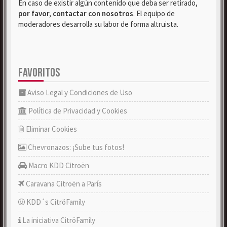
En caso de existir algún contenido que deba ser retirado,
por favor, contactar con nosotros
. El equipo de
moderadores desarrolla su labor de forma altruista.
FAVORITOS
Aviso Legal y Condiciones de Uso
Política de Privacidad y Cookies
Eliminar Cookies
Chevronazos: ¡Sube tus fotos!
Macro KDD Citroën
Caravana Citroën a París
KDD´s CitröFamily
La iniciativa CitröFamily