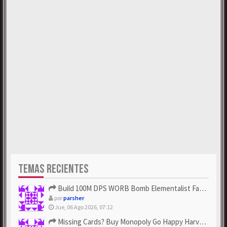
TEMAS RECIENTES
Build 100M DPS WORB Bomb Elementalist Fast - Grab POE Curren...
por
parsher
Jue, 06 Ago 2026, 07:12
Missing Cards? Buy Monopoly Go Happy Harvest with Looney Tun...