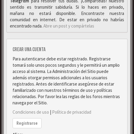
Telegrαm
para resolver tus dudas. ¡Compártelas! Nuestro
sentido es transmitir sabiduría. Si lo haces en privado,
mañana no estará disponible. Encontraste nuestra
comunidad en internet. De estar en privado no habrías
encontrado nada.
Abre un post y compártelas
Crear una cuenta
Para autenticarse debe estar registrado. Registrarse
tomará solo unos pocos segundos y le permitirá un amplio
acceso al sistema. La Administración del Sitio puede
además otorgar permisos adicionales a los usuarios
registrados. Antes de identificarse asegúrese de estar
familiarizado con nuestros términos de uso y políticas
relacionadas. Por favor lea las reglas de los foros mientras
navega por el Sitio.
Condiciones de uso
|
Política de privacidad
Registrarse