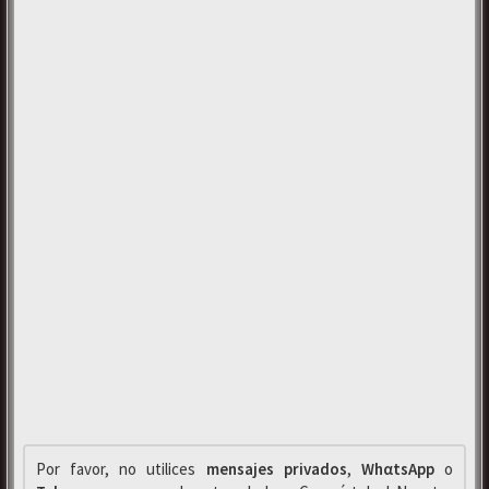
Por favor, no utilices
mensajes privados
,
WhαtsApp
o