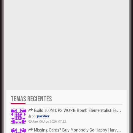
TEMAS RECIENTES
Build 100M DPS WORB Bomb Elementalist Fast - Grab POE Curren...
por
parsher
Jue, 06 Ago 2026, 07:12
Missing Cards? Buy Monopoly Go Happy Harvest with Looney Tun...