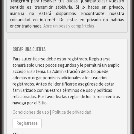
Telegrαm
para resolver tus dudas. ¡Compártelas! Nuestro
sentido es transmitir sabiduría. Si lo haces en privado,
mañana no estará disponible. Encontraste nuestra
comunidad en internet. De estar en privado no habrías
encontrado nada.
Abre un post y compártelas
Crear una cuenta
Para autenticarse debe estar registrado. Registrarse
tomará solo unos pocos segundos y le permitirá un amplio
acceso al sistema. La Administración del Sitio puede
además otorgar permisos adicionales a los usuarios
registrados. Antes de identificarse asegúrese de estar
familiarizado con nuestros términos de uso y políticas
relacionadas. Por favor lea las reglas de los foros mientras
navega por el Sitio.
Condiciones de uso
|
Política de privacidad
Registrarse