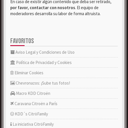
En caso de existir algún contenido que deba ser retirado,
por favor, contactar con nosotros
. El equipo de
moderadores desarrolla su labor de forma altruista.
FAVORITOS
Aviso Legal y Condiciones de Uso
Política de Privacidad y Cookies
Eliminar Cookies
Chevronazos: ¡Sube tus fotos!
Macro KDD Citroën
Caravana Citroën a París
KDD´s CitröFamily
La iniciativa CitröFamily