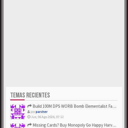
TEMAS RECIENTES
Build 100M DPS WORB Bomb Elementalist Fast - Grab POE Curren...
por
parsher
Jue, 06 Ago 2026, 07:12
Missing Cards? Buy Monopoly Go Happy Harvest with Looney Tun...