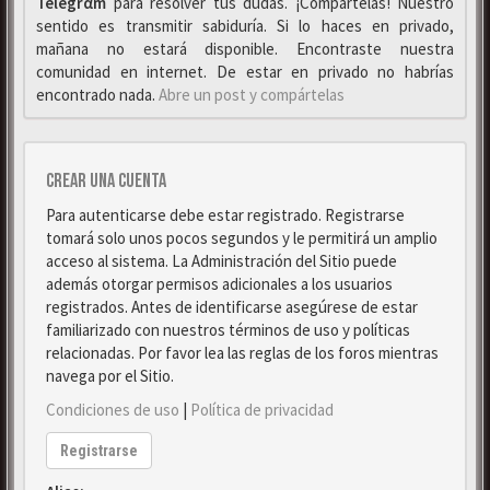
Telegrαm
para resolver tus dudas. ¡Compártelas! Nuestro
sentido es transmitir sabiduría. Si lo haces en privado,
mañana no estará disponible. Encontraste nuestra
comunidad en internet. De estar en privado no habrías
encontrado nada.
Abre un post y compártelas
Crear una cuenta
Para autenticarse debe estar registrado. Registrarse
tomará solo unos pocos segundos y le permitirá un amplio
acceso al sistema. La Administración del Sitio puede
además otorgar permisos adicionales a los usuarios
registrados. Antes de identificarse asegúrese de estar
familiarizado con nuestros términos de uso y políticas
relacionadas. Por favor lea las reglas de los foros mientras
navega por el Sitio.
Condiciones de uso
|
Política de privacidad
Registrarse