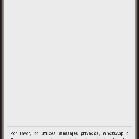
Por favor, no utilices
mensajes privados
,
WhαtsApp
o