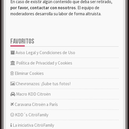
En caso de existir algún contenido que deba ser retirado,
por favor, contactar con nosotros
. El equipo de
moderadores desarrolla su labor de forma altruista.
FAVORITOS
Aviso Legal y Condiciones de Uso
Política de Privacidad y Cookies
Eliminar Cookies
Chevronazos: ¡Sube tus fotos!
Macro KDD Citroën
Caravana Citroën a París
KDD´s CitröFamily
La iniciativa CitröFamily