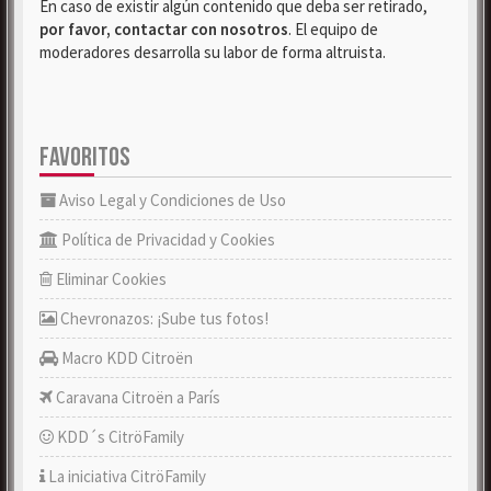
En caso de existir algún contenido que deba ser retirado,
por favor, contactar con nosotros
. El equipo de
moderadores desarrolla su labor de forma altruista.
FAVORITOS
Aviso Legal y Condiciones de Uso
Política de Privacidad y Cookies
Eliminar Cookies
Chevronazos: ¡Sube tus fotos!
Macro KDD Citroën
Caravana Citroën a París
KDD´s CitröFamily
La iniciativa CitröFamily