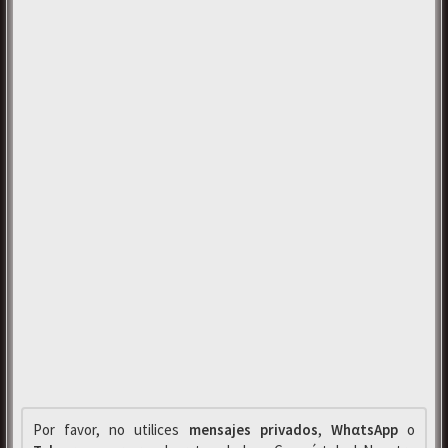
Por favor, no utilices
mensajes privados
,
WhαtsApp
o