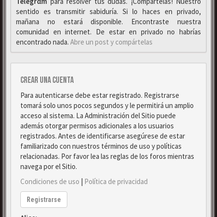
Telegrαm
para resolver tus dudas. ¡Compártelas! Nuestro
sentido es transmitir sabiduría. Si lo haces en privado,
mañana no estará disponible. Encontraste nuestra
comunidad en internet. De estar en privado no habrías
encontrado nada.
Abre un post y compártelas
Crear una cuenta
Para autenticarse debe estar registrado. Registrarse
tomará solo unos pocos segundos y le permitirá un amplio
acceso al sistema. La Administración del Sitio puede
además otorgar permisos adicionales a los usuarios
registrados. Antes de identificarse asegúrese de estar
familiarizado con nuestros términos de uso y políticas
relacionadas. Por favor lea las reglas de los foros mientras
navega por el Sitio.
Condiciones de uso
|
Política de privacidad
Registrarse