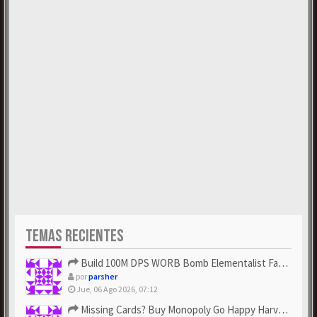
TEMAS RECIENTES
Build 100M DPS WORB Bomb Elementalist Fast - Grab POE Curren...
por
parsher
Jue, 06 Ago 2026, 07:12
Missing Cards? Buy Monopoly Go Happy Harvest with Looney Tun...