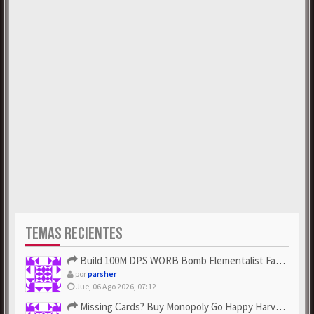
TEMAS RECIENTES
Build 100M DPS WORB Bomb Elementalist Fast - Grab POE Curren...
por
parsher
Jue, 06 Ago 2026, 07:12
Missing Cards? Buy Monopoly Go Happy Harvest with Looney Tun...