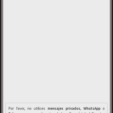
Por favor, no utilices
mensajes privados
,
WhαtsApp
o