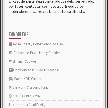
En caso de existir algún contenido que deba ser retirado,
por favor, contactar con nosotros
. El equipo de
moderadores desarrolla su labor de forma altruista.
FAVORITOS
Aviso Legal y Condiciones de Uso
Política de Privacidad y Cookies
Eliminar Cookies
Chevronazos: ¡Sube tus fotos!
Macro KDD Citroën
Caravana Citroën a París
KDD´s CitröFamily
La iniciativa CitröFamily