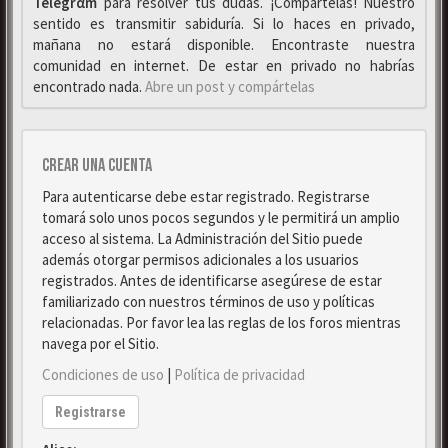
Telegrαm
para resolver tus dudas. ¡Compártelas! Nuestro
sentido es transmitir sabiduría. Si lo haces en privado,
mañana no estará disponible. Encontraste nuestra
comunidad en internet. De estar en privado no habrías
encontrado nada.
Abre un post y compártelas
Crear una cuenta
Para autenticarse debe estar registrado. Registrarse
tomará solo unos pocos segundos y le permitirá un amplio
acceso al sistema. La Administración del Sitio puede
además otorgar permisos adicionales a los usuarios
registrados. Antes de identificarse asegúrese de estar
familiarizado con nuestros términos de uso y políticas
relacionadas. Por favor lea las reglas de los foros mientras
navega por el Sitio.
Condiciones de uso
|
Política de privacidad
Registrarse