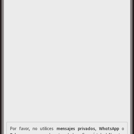
Por favor, no utilices
mensajes privados
,
WhαtsApp
o