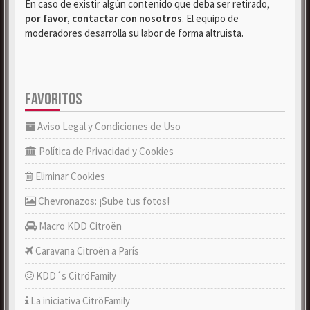
En caso de existir algún contenido que deba ser retirado,
por favor, contactar con nosotros
. El equipo de
moderadores desarrolla su labor de forma altruista.
FAVORITOS
Aviso Legal y Condiciones de Uso
Política de Privacidad y Cookies
Eliminar Cookies
Chevronazos: ¡Sube tus fotos!
Macro KDD Citroën
Caravana Citroën a París
KDD´s CitröFamily
La iniciativa CitröFamily