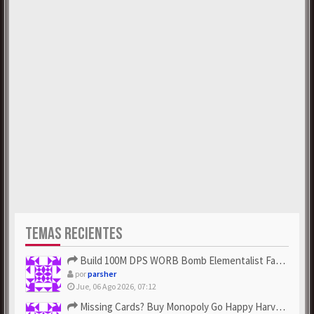
TEMAS RECIENTES
Build 100M DPS WORB Bomb Elementalist Fast - Grab POE Curren...
por
parsher
Jue, 06 Ago 2026, 07:12
Missing Cards? Buy Monopoly Go Happy Harvest with Looney Tun...