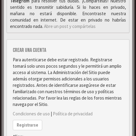
Telegrαm
para resolver tus dudas. ¡Compártelas! Nuestro
sentido es transmitir sabiduría. Si lo haces en privado,
mañana no estará disponible. Encontraste nuestra
comunidad en internet. De estar en privado no habrías
encontrado nada.
Abre un post y compártelas
Crear una cuenta
Para autenticarse debe estar registrado. Registrarse
tomará solo unos pocos segundos y le permitirá un amplio
acceso al sistema. La Administración del Sitio puede
además otorgar permisos adicionales a los usuarios
registrados. Antes de identificarse asegúrese de estar
familiarizado con nuestros términos de uso y políticas
relacionadas. Por favor lea las reglas de los foros mientras
navega por el Sitio.
Condiciones de uso
|
Política de privacidad
Registrarse