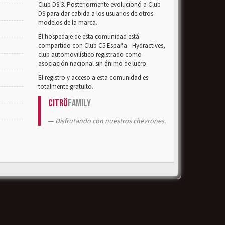
Club DS 3. Posteriormente evolucionó a Club
DS para dar cabida a los usuarios de otros
modelos de la marca.
El hospedaje de esta comunidad está
compartido con Club C5 España - Hydractives,
club automovilístico registrado como
asociación nacional sin ánimo de lucro.
El registro y acceso a esta comunidad es
totalmente gratuito.
Citrö
Family
Disfrutando con nuestros chevrones.