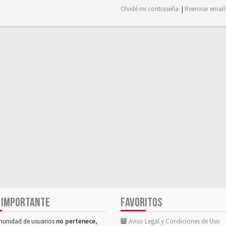
Olvidé mi contraseña
|
Reenviar email
 IMPORTANTE
FAVORITOS
munidad de usuarios
no pertenece,
Aviso Legal y Condiciones de Uso