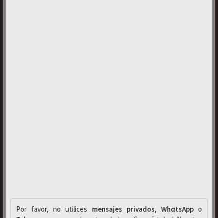
Por favor, no utilices
mensajes privados
,
WhαtsApp
o