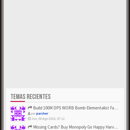
TEMAS RECIENTES
Build 100M DPS WORB Bomb Elementalist Fast - Grab POE Curren...
por
parsher
Jue, 06 Ago 2026, 07:12
Missing Cards? Buy Monopoly Go Happy Harvest with Looney Tun...