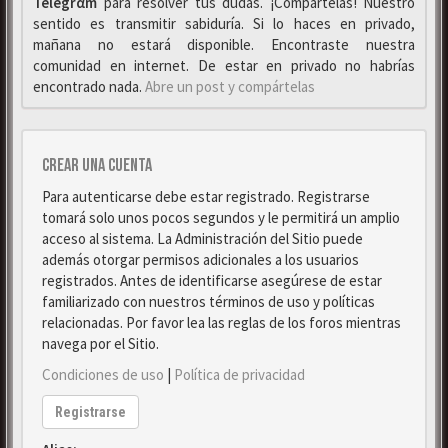
Telegrαm
para resolver tus dudas. ¡Compártelas! Nuestro
sentido es transmitir sabiduría. Si lo haces en privado,
mañana no estará disponible. Encontraste nuestra
comunidad en internet. De estar en privado no habrías
encontrado nada.
Abre un post y compártelas
Crear una cuenta
Para autenticarse debe estar registrado. Registrarse
tomará solo unos pocos segundos y le permitirá un amplio
acceso al sistema. La Administración del Sitio puede
además otorgar permisos adicionales a los usuarios
registrados. Antes de identificarse asegúrese de estar
familiarizado con nuestros términos de uso y políticas
relacionadas. Por favor lea las reglas de los foros mientras
navega por el Sitio.
Condiciones de uso
|
Política de privacidad
Registrarse