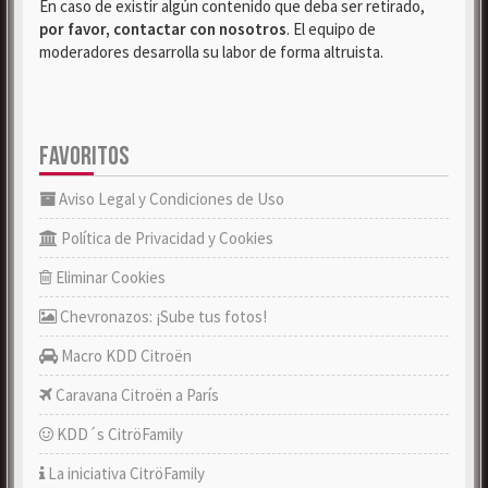
En caso de existir algún contenido que deba ser retirado,
por favor, contactar con nosotros
. El equipo de
moderadores desarrolla su labor de forma altruista.
FAVORITOS
Aviso Legal y Condiciones de Uso
Política de Privacidad y Cookies
Eliminar Cookies
Chevronazos: ¡Sube tus fotos!
Macro KDD Citroën
Caravana Citroën a París
KDD´s CitröFamily
La iniciativa CitröFamily