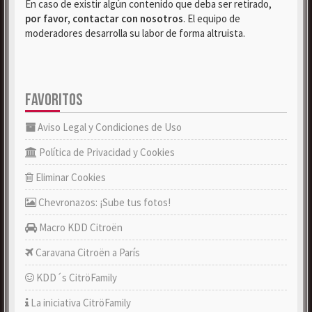
En caso de existir algún contenido que deba ser retirado,
por favor, contactar con nosotros
. El equipo de
moderadores desarrolla su labor de forma altruista.
FAVORITOS
Aviso Legal y Condiciones de Uso
Política de Privacidad y Cookies
Eliminar Cookies
Chevronazos: ¡Sube tus fotos!
Macro KDD Citroën
Caravana Citroën a París
KDD´s CitröFamily
La iniciativa CitröFamily