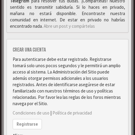
Telegrαm
para resolver tus dudas. ¡Compártelas! Nuestro
sentido es transmitir sabiduría. Si lo haces en privado,
mañana no estará disponible. Encontraste nuestra
comunidad en internet. De estar en privado no habrías
encontrado nada.
Abre un post y compártelas
Crear una cuenta
Para autenticarse debe estar registrado. Registrarse
tomará solo unos pocos segundos y le permitirá un amplio
acceso al sistema. La Administración del Sitio puede
además otorgar permisos adicionales a los usuarios
registrados. Antes de identificarse asegúrese de estar
familiarizado con nuestros términos de uso y políticas
relacionadas. Por favor lea las reglas de los foros mientras
navega por el Sitio.
Condiciones de uso
|
Política de privacidad
Registrarse