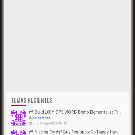
TEMAS RECIENTES
Build 100M DPS WORB Bomb Elementalist Fast - Grab POE Curren...
por
parsher
Jue, 06 Ago 2026, 07:12
Missing Cards? Buy Monopoly Go Happy Harvest with Looney Tun...