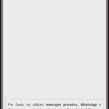
Por favor, no utilices
mensajes privados
,
WhαtsApp
o