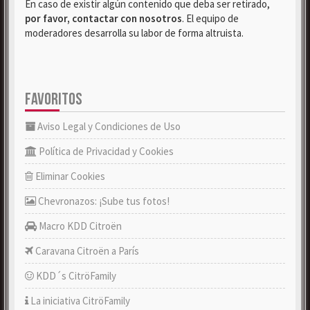
En caso de existir algún contenido que deba ser retirado,
por favor, contactar con nosotros
. El equipo de
moderadores desarrolla su labor de forma altruista.
FAVORITOS
Aviso Legal y Condiciones de Uso
Política de Privacidad y Cookies
Eliminar Cookies
Chevronazos: ¡Sube tus fotos!
Macro KDD Citroën
Caravana Citroën a París
KDD´s CitröFamily
La iniciativa CitröFamily