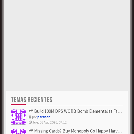
TEMAS RECIENTES
Build 100M DPS WORB Bomb Elementalist Fast - Grab POE Curren...
por
parsher
Jue, 06 Ago 2026, 07:12
Missing Cards? Buy Monopoly Go Happy Harvest with Looney Tun...