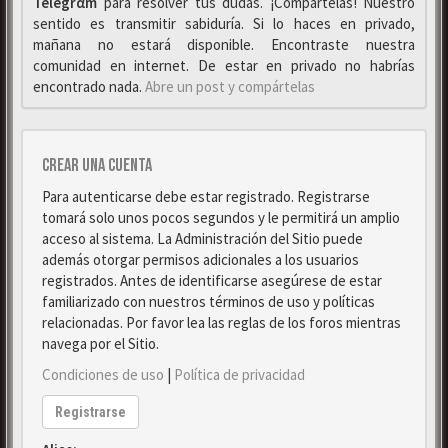
Telegrαm
para resolver tus dudas. ¡Compártelas! Nuestro
sentido es transmitir sabiduría. Si lo haces en privado,
mañana no estará disponible. Encontraste nuestra
comunidad en internet. De estar en privado no habrías
encontrado nada.
Abre un post y compártelas
Crear una cuenta
Para autenticarse debe estar registrado. Registrarse
tomará solo unos pocos segundos y le permitirá un amplio
acceso al sistema. La Administración del Sitio puede
además otorgar permisos adicionales a los usuarios
registrados. Antes de identificarse asegúrese de estar
familiarizado con nuestros términos de uso y políticas
relacionadas. Por favor lea las reglas de los foros mientras
navega por el Sitio.
Condiciones de uso
|
Política de privacidad
Registrarse