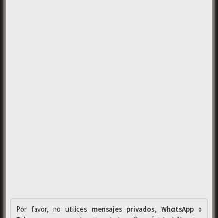
Por favor, no utilices
mensajes privados
,
WhαtsApp
o