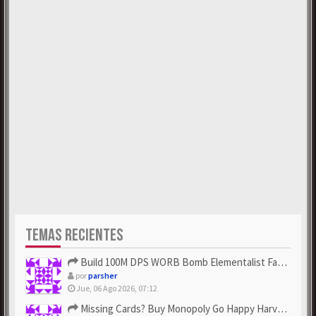
TEMAS RECIENTES
Build 100M DPS WORB Bomb Elementalist Fast - Grab POE Curren...
por
parsher
Jue, 06 Ago 2026, 07:12
Missing Cards? Buy Monopoly Go Happy Harvest with Looney Tun...