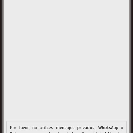
Por favor, no utilices
mensajes privados
,
WhαtsApp
o