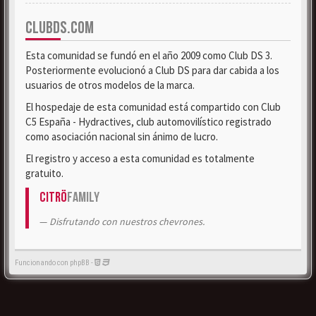
CLUBDS.COM
Esta comunidad se fundó en el año 2009 como Club DS 3.
Posteriormente evolucionó a Club DS para dar cabida a los
usuarios de otros modelos de la marca.
El hospedaje de esta comunidad está compartido con Club
C5 España - Hydractives, club automovilístico registrado
como asociación nacional sin ánimo de lucro.
El registro y acceso a esta comunidad es totalmente
gratuito.
Citrö
Family
Disfrutando con nuestros chevrones.
Funcionando con phpBB -