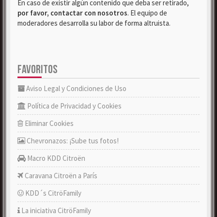
En caso de existir algún contenido que deba ser retirado,
por favor, contactar con nosotros
. El equipo de
moderadores desarrolla su labor de forma altruista.
FAVORITOS
Aviso Legal y Condiciones de Uso
Política de Privacidad y Cookies
Eliminar Cookies
Chevronazos: ¡Sube tus fotos!
Macro KDD Citroën
Caravana Citroën a París
KDD´s CitröFamily
La iniciativa CitröFamily