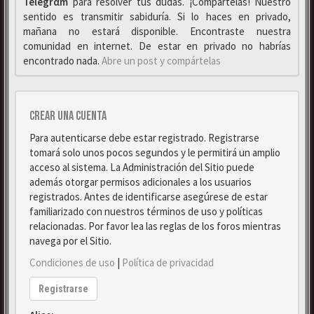
Telegrαm
para resolver tus dudas. ¡Compártelas! Nuestro
sentido es transmitir sabiduría. Si lo haces en privado,
mañana no estará disponible. Encontraste nuestra
comunidad en internet. De estar en privado no habrías
encontrado nada.
Abre un post y compártelas
Crear una cuenta
Para autenticarse debe estar registrado. Registrarse
tomará solo unos pocos segundos y le permitirá un amplio
acceso al sistema. La Administración del Sitio puede
además otorgar permisos adicionales a los usuarios
registrados. Antes de identificarse asegúrese de estar
familiarizado con nuestros términos de uso y políticas
relacionadas. Por favor lea las reglas de los foros mientras
navega por el Sitio.
Condiciones de uso
|
Política de privacidad
Registrarse