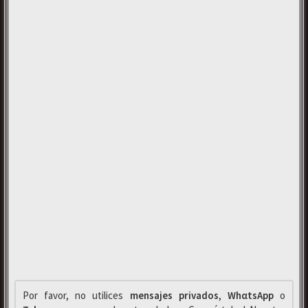
Por favor, no utilices
mensajes privados
,
WhαtsApp
o