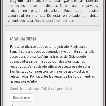
Telegrαm
para resolver tus dudas. ¡Compártelas! Nuestro
sentido es transmitir sabiduría. Si lo haces en privado,
mañana no estará disponible. Encontraste nuestra
comunidad en internet. De estar en privado no habrías
encontrado nada.
Abre un post y compártelas
Crear una cuenta
Para autenticarse debe estar registrado. Registrarse
tomará solo unos pocos segundos y le permitirá un amplio
acceso al sistema. La Administración del Sitio puede
además otorgar permisos adicionales a los usuarios
registrados. Antes de identificarse asegúrese de estar
familiarizado con nuestros términos de uso y políticas
relacionadas. Por favor lea las reglas de los foros mientras
navega por el Sitio.
Condiciones de uso
|
Política de privacidad
Registrarse