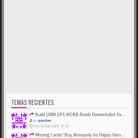
TEMAS RECIENTES
Build 100M DPS WORB Bomb Elementalist Fast - Grab POE Curren...
por
parsher
Jue, 06 Ago 2026, 07:12
Missing Cards? Buy Monopoly Go Happy Harvest with Looney Tun...