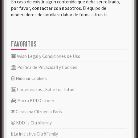
En caso de existir algún contenido que deba ser retirado,
por favor, contactar con nosotros
. El equipo de
moderadores desarrolla su labor de forma altruista.
FAVORITOS
Aviso Legal y Condiciones de Uso
Política de Privacidad y Cookies
Eliminar Cookies
Chevronazos: ¡Sube tus fotos!
Macro KDD Citroën
Caravana Citroën a París
KDD´s CitröFamily
La iniciativa CitröFamily