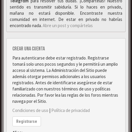
Telegrαm
para resolver tus dudas. ¡Compártelas! Nuestro
sentido es transmitir sabiduría. Si lo haces en privado,
mañana no estará disponible. Encontraste nuestra
comunidad en internet. De estar en privado no habrías
encontrado nada.
Abre un post y compártelas
Crear una cuenta
Para autenticarse debe estar registrado. Registrarse
tomará solo unos pocos segundos y le permitirá un amplio
acceso al sistema. La Administración del Sitio puede
además otorgar permisos adicionales a los usuarios
registrados. Antes de identificarse asegúrese de estar
familiarizado con nuestros términos de uso y políticas
relacionadas. Por favor lea las reglas de los foros mientras
navega por el Sitio.
Condiciones de uso
|
Política de privacidad
Registrarse