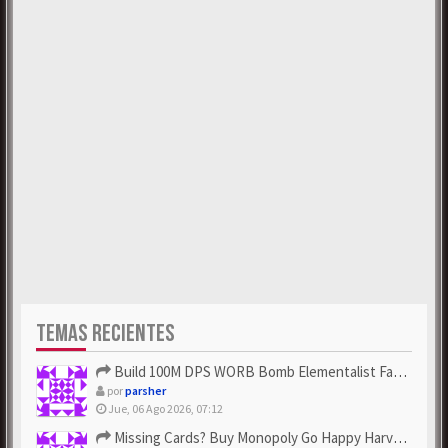
TEMAS RECIENTES
Build 100M DPS WORB Bomb Elementalist Fast - Grab POE Curren...
por
parsher
Jue, 06 Ago 2026, 07:12
Missing Cards? Buy Monopoly Go Happy Harvest with Looney Tun...