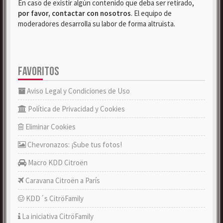
En caso de existir algún contenido que deba ser retirado,
por favor, contactar con nosotros
. El equipo de
moderadores desarrolla su labor de forma altruista.
FAVORITOS
Aviso Legal y Condiciones de Uso
Política de Privacidad y Cookies
Eliminar Cookies
Chevronazos: ¡Sube tus fotos!
Macro KDD Citroën
Caravana Citroën a París
KDD´s CitröFamily
La iniciativa CitröFamily