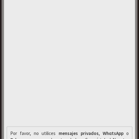
Por favor, no utilices
mensajes privados
,
WhαtsApp
o