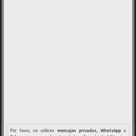
Por favor, no utilices
mensajes privados
,
WhαtsApp
o