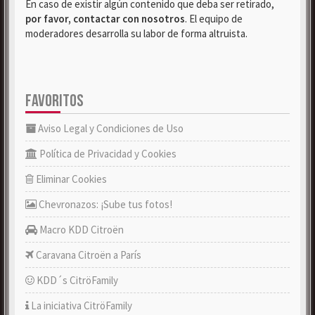
En caso de existir algún contenido que deba ser retirado,
por favor, contactar con nosotros
. El equipo de
moderadores desarrolla su labor de forma altruista.
FAVORITOS
Aviso Legal y Condiciones de Uso
Política de Privacidad y Cookies
Eliminar Cookies
Chevronazos: ¡Sube tus fotos!
Macro KDD Citroën
Caravana Citroën a París
KDD´s CitröFamily
La iniciativa CitröFamily