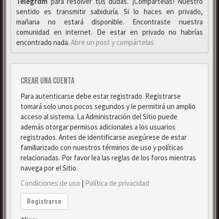
Telegrαm
para resolver tus dudas. ¡Compártelas! Nuestro
sentido es transmitir sabiduría. Si lo haces en privado,
mañana no estará disponible. Encontraste nuestra
comunidad en internet. De estar en privado no habrías
encontrado nada.
Abre un post y compártelas
Crear una cuenta
Para autenticarse debe estar registrado. Registrarse
tomará solo unos pocos segundos y le permitirá un amplio
acceso al sistema. La Administración del Sitio puede
además otorgar permisos adicionales a los usuarios
registrados. Antes de identificarse asegúrese de estar
familiarizado con nuestros términos de uso y políticas
relacionadas. Por favor lea las reglas de los foros mientras
navega por el Sitio.
Condiciones de uso
|
Política de privacidad
Registrarse