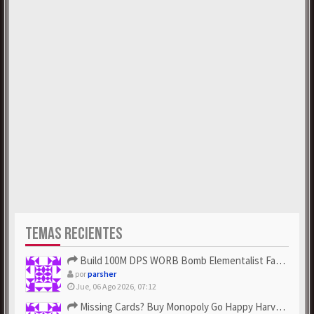
TEMAS RECIENTES
Build 100M DPS WORB Bomb Elementalist Fast - Grab POE Curren...
por
parsher
Jue, 06 Ago 2026, 07:12
Missing Cards? Buy Monopoly Go Happy Harvest with Looney Tun...