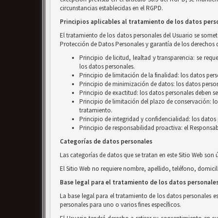
circunstancias establecidas en el RGPD.
Principios aplicables al tratamiento de los datos pers
El tratamiento de los datos personales del Usuario se someter
Protección de Datos Personales y garantía de los derechos d
Principio de licitud, lealtad y transparencia: se r
los datos personales.
Principio de limitación de la finalidad: los datos pe
Principio de minimización de datos: los datos person
Principio de exactitud: los datos personales deben se
Principio de limitación del plazo de conservación: l
tratamiento.
Principio de integridad y confidencialidad: los dato
Principio de responsabilidad proactiva: el Responsab
Categorías de datos personales
Las categorías de datos que se tratan en este Sitio Web son 
El Sitio Web no requiere nombre, apellido, teléfono, domicil
Base legal para el tratamiento de los datos personale
La base legal para el tratamiento de los datos personales e
personales para uno o varios fines específicos.