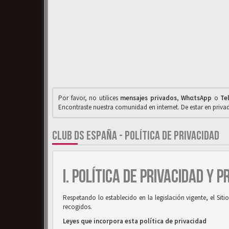
Por favor, no utilices
mensajes privados
,
WhαtsApp
o
Te
Encontraste nuestra comunidad en internet. De estar en priv
CLUB DS ESPAÑA - POLÍTICA DE PRIVACIDAD
I. POLÍTICA DE PRIVACIDAD Y 
Respetando lo establecido en la legislación vigente, el Si
recogidos.
Leyes que incorpora esta política de privacidad