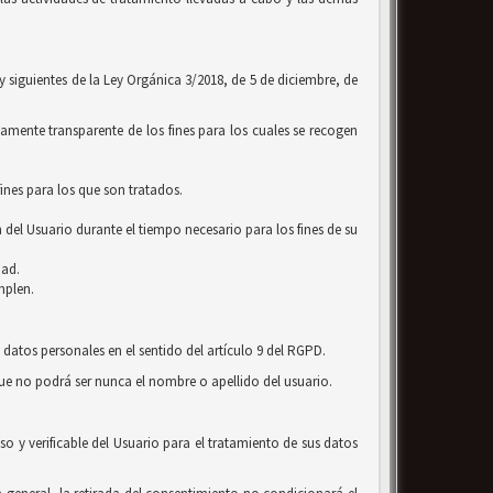
 y siguientes de la Ley Orgánica 3/2018, de 5 de diciembre, de
amente transparente de los fines para los cuales se recogen
ines para los que son tratados.
 del Usuario durante el tiempo necesario para los fines de su
dad.
mplen.
 datos personales en el sentido del artículo 9 del RGPD.
que no podrá ser nunca el nombre o apellido del usuario.
o y verificable del Usuario para el tratamiento de sus datos