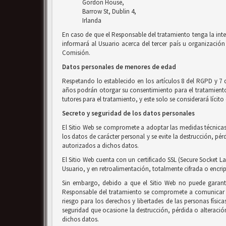
Gordon House,
Barrow St, Dublin 4,
Irlanda
En caso de que el Responsable del tratamiento tenga la inte
informará al Usuario acerca del tercer país u organización 
Comisión.
Datos personales de menores de edad
Respetando lo establecido en los artículos 8 del RGPD y 7 
años podrán otorgar su consentimiento para el tratamiento d
tutores para el tratamiento, y este solo se considerará líci
Secreto y seguridad de los datos personales
El Sitio Web se compromete a adoptar las medidas técnicas 
los datos de carácter personal y se evite la destrucción, p
autorizados a dichos datos.
El Sitio Web cuenta con un certificado SSL (Secure Socket La
Usuario, y en retroalimentación, totalmente cifrada o encri
Sin embargo, debido a que el Sitio Web no puede garanti
Responsable del tratamiento se compromete a comunicar al
riesgo para los derechos y libertades de las personas físic
seguridad que ocasione la destrucción, pérdida o alteració
dichos datos.