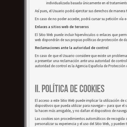
individualizada basada únicamente en el tratamiento 
Así pues, el Usuario podrá ejercitar sus derechos de mane
En caso de no poder acceder, podrá cursar su petición vía e
Enlaces a sitios web de terceros
El Sitio Web puede incluir hipervínculos o enlaces que perm
web dispondrán de sus propias políticas de protección de da
Reclamaciones ante la autoridad de control
En caso de que el Usuario considere que existe un problema o
a presentar una reclamación ante una autoridad de control, e
autoridad de control es la Agencia Española de Protección 
II. POLÍTICA DE COOKIES
El acceso a este Sitio Web puede implicar la utilización d
dispositivos que pueda utilizar para navegar— para que el s
la hacen más amigable, y no dañan el dispositivo de naveg
Las cookies son procedimientos automáticos de recogida de 
personalizar su experiencia y el uso del Sitio Web, y pueden 