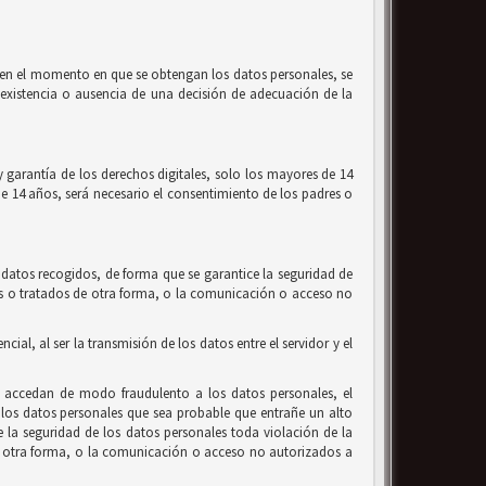
l, en el momento en que se obtengan los datos personales, se
la existencia o ausencia de una decisión de adecuación de la
 garantía de los derechos digitales, solo los mayores de 14
de 14 años, será necesario el consentimiento de los padres o
 datos recogidos, de forma que se garantice la seguridad de
ados o tratados de otra forma, o la comunicación o acceso no
al, al ser la transmisión de los datos entre el servidor y el
e accedan de modo fraudulento a los datos personales, el
los datos personales que sea probable que entrañe un alto
de la seguridad de los datos personales toda violación de la
 de otra forma, o la comunicación o acceso no autorizados a