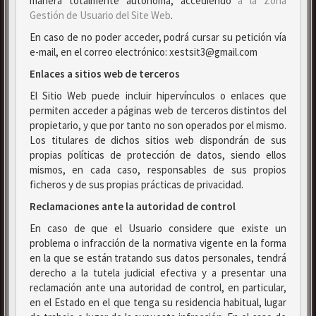
manera totalmente autónoma, accediendo
a la Zona
Gestión de Usuario del Site Web
.
En caso de no poder acceder, podrá cursar su petición vía
e-mail, en el correo electrónico: xestsit3@gmail.com
Enlaces a sitios web de terceros
El Sitio Web puede incluir hipervínculos o enlaces que
permiten acceder a páginas web de terceros distintos del
propietario, y que por tanto no son operados por el mismo.
Los titulares de dichos sitios web dispondrán de sus
propias políticas de protección de datos, siendo ellos
mismos, en cada caso, responsables de sus propios
ficheros y de sus propias prácticas de privacidad.
Reclamaciones ante la autoridad de control
En caso de que el Usuario considere que existe un
problema o infracción de la normativa vigente en la forma
en la que se están tratando sus datos personales, tendrá
derecho a la tutela judicial efectiva y a presentar una
reclamación ante una autoridad de control, en particular,
en el Estado en el que tenga su residencia habitual, lugar