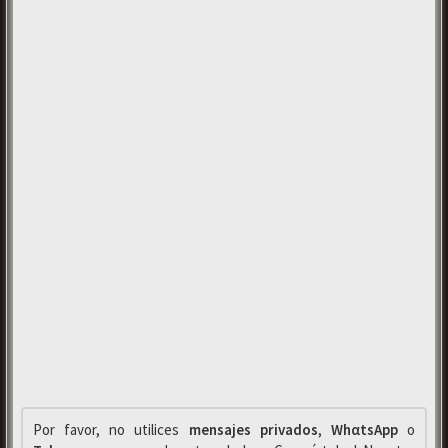
Por favor, no utilices
mensajes privados
,
WhαtsApp
o