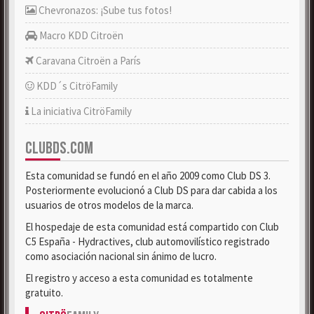
Chevronazos: ¡Sube tus fotos!
Macro KDD Citroën
Caravana Citroën a París
KDD´s CitröFamily
La iniciativa CitröFamily
CLUBDS.COM
Esta comunidad se fundó en el año 2009 como Club DS 3.
Posteriormente evolucionó a Club DS para dar cabida a los
usuarios de otros modelos de la marca.
El hospedaje de esta comunidad está compartido con Club
C5 España - Hydractives, club automovilístico registrado
como asociación nacional sin ánimo de lucro.
El registro y acceso a esta comunidad es totalmente
gratuito.