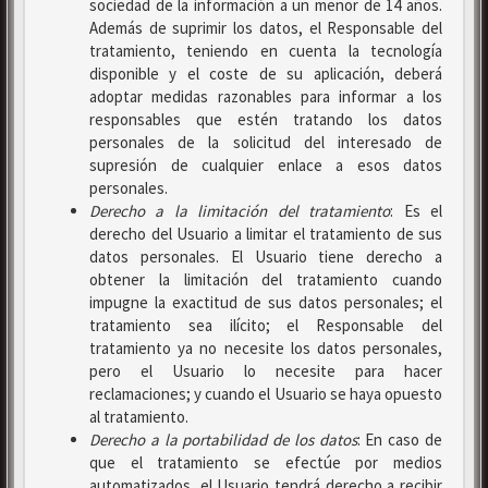
sociedad de la información a un menor de 14 años.
Además de suprimir los datos, el Responsable del
tratamiento, teniendo en cuenta la tecnología
disponible y el coste de su aplicación, deberá
adoptar medidas razonables para informar a los
responsables que estén tratando los datos
personales de la solicitud del interesado de
supresión de cualquier enlace a esos datos
personales.
Derecho a la limitación del tratamiento
: Es el
derecho del Usuario a limitar el tratamiento de sus
datos personales. El Usuario tiene derecho a
obtener la limitación del tratamiento cuando
impugne la exactitud de sus datos personales; el
tratamiento sea ilícito; el Responsable del
tratamiento ya no necesite los datos personales,
pero el Usuario lo necesite para hacer
reclamaciones; y cuando el Usuario se haya opuesto
al tratamiento.
Derecho a la portabilidad de los datos
: En caso de
que el tratamiento se efectúe por medios
automatizados, el Usuario tendrá derecho a recibir