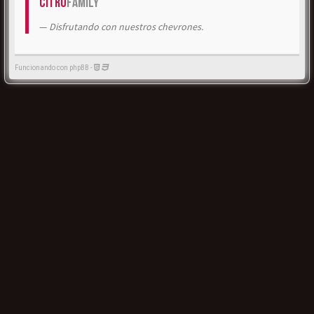
Citrö
Family
Disfrutando con nuestros chevrones.
Funcionando con phpBB -