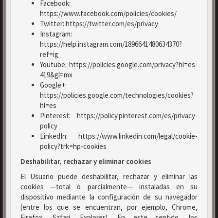
Facebook:
https://www.facebook.com/policies/cookies/
Twitter: https://twitter.com/es/privacy
Instagram:
https://help.instagram.com/1896641480634370?
ref=ig
Youtube: https://policies.google.com/privacy?hl=es-
419&gl=mx
Google+:
https://policies.google.com/technologies/cookies?
hl=es
Pinterest: https://policy.pinterest.com/es/privacy-
policy
LinkedIn: https://www.linkedin.com/legal/cookie-
policy?trk=hp-cookies
Deshabilitar, rechazar y eliminar cookies
El Usuario puede deshabilitar, rechazar y eliminar las
cookies —total o parcialmente— instaladas en su
dispositivo mediante la configuración de su navegador
(entre los que se encuentran, por ejemplo, Chrome,
Firefox, Safari, Explorer). En este sentido, los