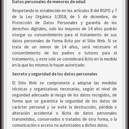
Datos personales de menores de edad
Respetando lo establecido en los artículos 8 del RGPD y 7
de la Ley Orgánica 3/2018, de 5 de diciembre, de
Protección de Datos Personales y garantía de los
derechos digitales, solo los mayores de 14 años podrán
otorgar su consentimiento para el tratamiento de sus
datos personales de forma lícita por el Sitio Web. Si se
trata de un menor de 14 años, será necesario el
consentimiento de los padres o tutores para el
tratamiento, y este solo se considerará lícito en la medida
en la que los mismos lo hayan autorizado.
Secreto y seguridad de los datos personales
El Sitio Web se compromete a adoptar las medidas
técnicas y organizativas necesarias, según el nivel de
seguridad adecuado al riesgo de los datos recogidos, de
forma que se garantice la seguridad de los datos de
carácter personal y se evite la destrucción, pérdida o
alteración accidental o ilícita de datos personales
transmitidos, conservados o tratados de otra forma, o la
comunicación o acceso no autorizados a dichos datos.