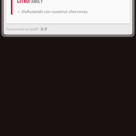
Citrö
Family
Disfrutando con nuestros chevrones.
Funcionando con phpBB -