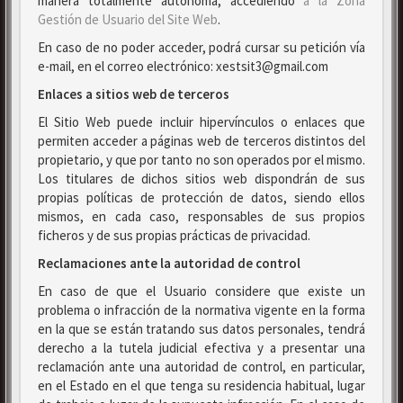
manera totalmente autónoma, accediendo
a la Zona
Gestión de Usuario del Site Web
.
En caso de no poder acceder, podrá cursar su petición vía
e-mail, en el correo electrónico: xestsit3@gmail.com
Enlaces a sitios web de terceros
El Sitio Web puede incluir hipervínculos o enlaces que
permiten acceder a páginas web de terceros distintos del
propietario, y que por tanto no son operados por el mismo.
Los titulares de dichos sitios web dispondrán de sus
propias políticas de protección de datos, siendo ellos
mismos, en cada caso, responsables de sus propios
ficheros y de sus propias prácticas de privacidad.
Reclamaciones ante la autoridad de control
En caso de que el Usuario considere que existe un
problema o infracción de la normativa vigente en la forma
en la que se están tratando sus datos personales, tendrá
derecho a la tutela judicial efectiva y a presentar una
reclamación ante una autoridad de control, en particular,
en el Estado en el que tenga su residencia habitual, lugar