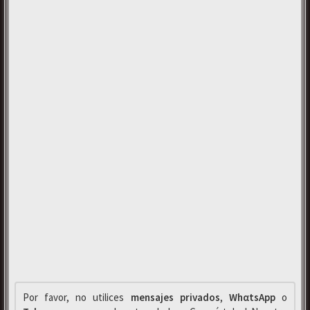
Por favor, no utilices
mensajes privados
,
WhαtsApp
o