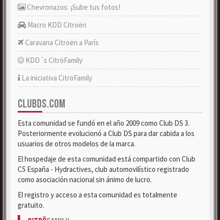
Chevronazos: ¡Sube tus fotos!
Macro KDD Citroën
Caravana Citroën a París
KDD´s CitröFamily
La iniciativa CitröFamily
CLUBDS.COM
Esta comunidad se fundó en el año 2009 como Club DS 3.
Posteriormente evolucionó a Club DS para dar cabida a los
usuarios de otros modelos de la marca.
El hospedaje de esta comunidad está compartido con Club
C5 España - Hydractives, club automovilístico registrado
como asociación nacional sin ánimo de lucro.
El registro y acceso a esta comunidad es totalmente
gratuito.