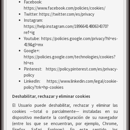
Facebook:
https://www.facebook.com/policies/cookies/
Twitter: https://twitter.com/es/privacy
Instagram:
https://help.instagram.com/1896641480634370?
ref=ig
Youtube: https://policies.google.com/privacy?hl=es-
419&gl=mx
Google+:
https://policies.google.com/technologies/cookies?
hl=es
Pinterest: https://policy.pinterest.com/es/privacy-
policy
LinkedIn: https://www.linkedin.com/legal/cookie-
policy?trk=hp-cookies
Deshabilitar, rechazar y eliminar cookies
El Usuario puede deshabilitar, rechazar y eliminar las
cookies —total o parcialmente— instaladas en su
dispositivo mediante la configuración de su navegador
(entre los que se encuentran, por ejemplo, Chrome,
Firefox, Safari, Explorer). En este sentido, los