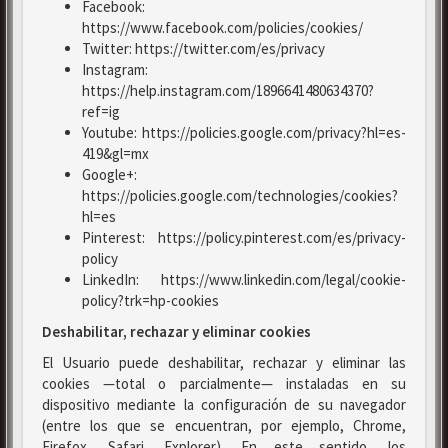
Facebook:
https://www.facebook.com/policies/cookies/
Twitter: https://twitter.com/es/privacy
Instagram:
https://help.instagram.com/1896641480634370?
ref=ig
Youtube: https://policies.google.com/privacy?hl=es-
419&gl=mx
Google+:
https://policies.google.com/technologies/cookies?
hl=es
Pinterest: https://policy.pinterest.com/es/privacy-
policy
LinkedIn: https://www.linkedin.com/legal/cookie-
policy?trk=hp-cookies
Deshabilitar, rechazar y eliminar cookies
El Usuario puede deshabilitar, rechazar y eliminar las
cookies —total o parcialmente— instaladas en su
dispositivo mediante la configuración de su navegador
(entre los que se encuentran, por ejemplo, Chrome,
Firefox, Safari, Explorer). En este sentido, los