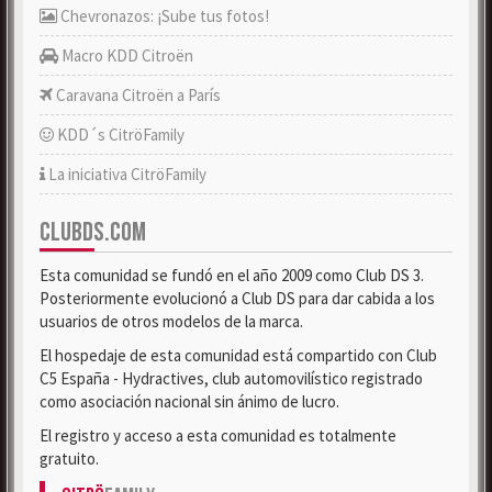
Chevronazos: ¡Sube tus fotos!
Macro KDD Citroën
Caravana Citroën a París
KDD´s CitröFamily
La iniciativa CitröFamily
CLUBDS.COM
Esta comunidad se fundó en el año 2009 como Club DS 3.
Posteriormente evolucionó a Club DS para dar cabida a los
usuarios de otros modelos de la marca.
El hospedaje de esta comunidad está compartido con Club
C5 España - Hydractives, club automovilístico registrado
como asociación nacional sin ánimo de lucro.
El registro y acceso a esta comunidad es totalmente
gratuito.