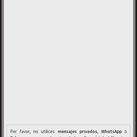
Por favor, no utilices
mensajes privados
,
WhαtsApp
o