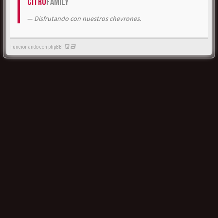
Citrö
Family
Disfrutando con nuestros chevrones.
Funcionando con phpBB -