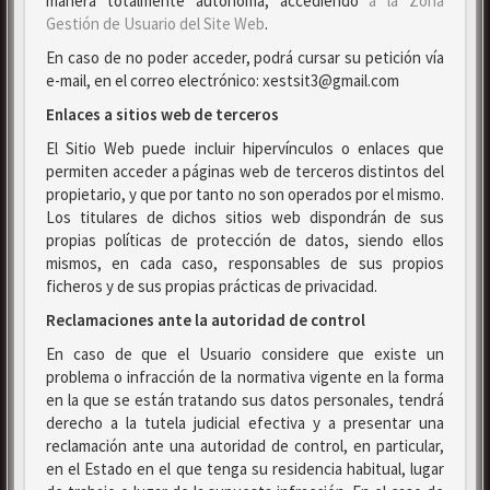
manera totalmente autónoma, accediendo
a la Zona
Gestión de Usuario del Site Web
.
En caso de no poder acceder, podrá cursar su petición vía
e-mail, en el correo electrónico: xestsit3@gmail.com
Enlaces a sitios web de terceros
El Sitio Web puede incluir hipervínculos o enlaces que
permiten acceder a páginas web de terceros distintos del
propietario, y que por tanto no son operados por el mismo.
Los titulares de dichos sitios web dispondrán de sus
propias políticas de protección de datos, siendo ellos
mismos, en cada caso, responsables de sus propios
ficheros y de sus propias prácticas de privacidad.
Reclamaciones ante la autoridad de control
En caso de que el Usuario considere que existe un
problema o infracción de la normativa vigente en la forma
en la que se están tratando sus datos personales, tendrá
derecho a la tutela judicial efectiva y a presentar una
reclamación ante una autoridad de control, en particular,
en el Estado en el que tenga su residencia habitual, lugar