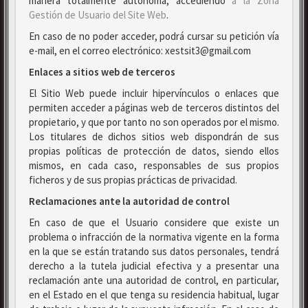
manera totalmente autónoma, accediendo
a la Zona
Gestión de Usuario del Site Web
.
En caso de no poder acceder, podrá cursar su petición vía
e-mail, en el correo electrónico: xestsit3@gmail.com
Enlaces a sitios web de terceros
El Sitio Web puede incluir hipervínculos o enlaces que
permiten acceder a páginas web de terceros distintos del
propietario, y que por tanto no son operados por el mismo.
Los titulares de dichos sitios web dispondrán de sus
propias políticas de protección de datos, siendo ellos
mismos, en cada caso, responsables de sus propios
ficheros y de sus propias prácticas de privacidad.
Reclamaciones ante la autoridad de control
En caso de que el Usuario considere que existe un
problema o infracción de la normativa vigente en la forma
en la que se están tratando sus datos personales, tendrá
derecho a la tutela judicial efectiva y a presentar una
reclamación ante una autoridad de control, en particular,
en el Estado en el que tenga su residencia habitual, lugar