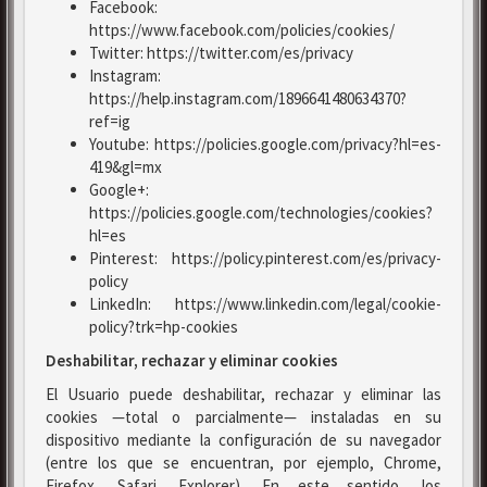
Facebook:
https://www.facebook.com/policies/cookies/
Twitter: https://twitter.com/es/privacy
Instagram:
https://help.instagram.com/1896641480634370?
ref=ig
Youtube: https://policies.google.com/privacy?hl=es-
419&gl=mx
Google+:
https://policies.google.com/technologies/cookies?
hl=es
Pinterest: https://policy.pinterest.com/es/privacy-
policy
LinkedIn: https://www.linkedin.com/legal/cookie-
policy?trk=hp-cookies
Deshabilitar, rechazar y eliminar cookies
El Usuario puede deshabilitar, rechazar y eliminar las
cookies —total o parcialmente— instaladas en su
dispositivo mediante la configuración de su navegador
(entre los que se encuentran, por ejemplo, Chrome,
Firefox, Safari, Explorer). En este sentido, los