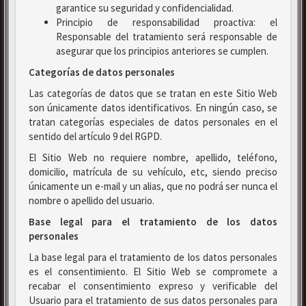
garantice su seguridad y confidencialidad.
Principio de responsabilidad proactiva: el
Responsable del tratamiento será responsable de
asegurar que los principios anteriores se cumplen.
Categorías de datos personales
Las categorías de datos que se tratan en este Sitio Web
son únicamente datos identificativos. En ningún caso, se
tratan categorías especiales de datos personales en el
sentido del artículo 9 del RGPD.
El Sitio Web no requiere nombre, apellido, teléfono,
domicilio, matrícula de su vehículo, etc, siendo preciso
únicamente un e-mail y un alias, que no podrá ser nunca el
nombre o apellido del usuario.
Base legal para el tratamiento de los datos
personales
La base legal para el tratamiento de los datos personales
es el consentimiento. El Sitio Web se compromete a
recabar el consentimiento expreso y verificable del
Usuario para el tratamiento de sus datos personales para