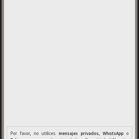
Por favor, no utilices
mensajes privados
,
WhαtsApp
o