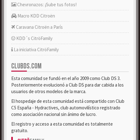
Chevronazos: ¡Sube tus fotos!
Macro KDD Citroën
Caravana Citroën a París
KDD´s CitröFamily
La iniciativa CitröFamily
CLUBDS.COM
Esta comunidad se fundó en el año 2009 como Club DS 3.
Posteriormente evolucionó a Club DS para dar cabida a los
usuarios de otros modelos de la marca.
El hospedaje de esta comunidad está compartido con Club
C5 España - Hydractives, club automovilístico registrado
como asociación nacional sin ánimo de lucro.
El registro y acceso a esta comunidad es totalmente
gratuito.