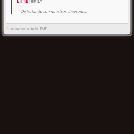
Citrö
Family
Disfrutando con nuestros chevrones.
Funcionando con phpBB -