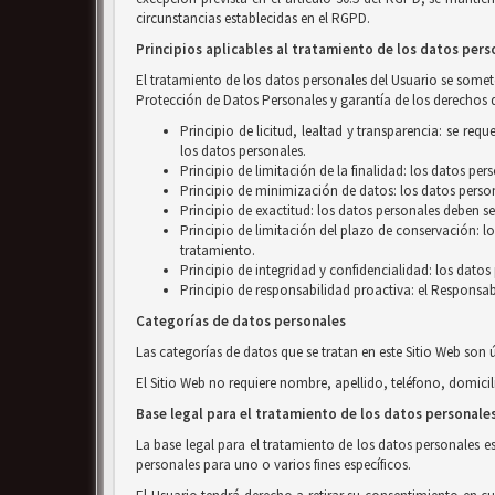
circunstancias establecidas en el RGPD.
Principios aplicables al tratamiento de los datos pers
El tratamiento de los datos personales del Usuario se someter
Protección de Datos Personales y garantía de los derechos d
Principio de licitud, lealtad y transparencia: se r
los datos personales.
Principio de limitación de la finalidad: los datos pe
Principio de minimización de datos: los datos person
Principio de exactitud: los datos personales deben se
Principio de limitación del plazo de conservación: l
tratamiento.
Principio de integridad y confidencialidad: los dato
Principio de responsabilidad proactiva: el Responsab
Categorías de datos personales
Las categorías de datos que se tratan en este Sitio Web son 
El Sitio Web no requiere nombre, apellido, teléfono, domicil
Base legal para el tratamiento de los datos personale
La base legal para el tratamiento de los datos personales e
personales para uno o varios fines específicos.