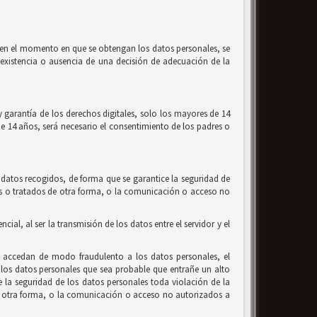
l, en el momento en que se obtengan los datos personales, se
la existencia o ausencia de una decisión de adecuación de la
 garantía de los derechos digitales, solo los mayores de 14
de 14 años, será necesario el consentimiento de los padres o
 datos recogidos, de forma que se garantice la seguridad de
ados o tratados de otra forma, o la comunicación o acceso no
al, al ser la transmisión de los datos entre el servidor y el
e accedan de modo fraudulento a los datos personales, el
los datos personales que sea probable que entrañe un alto
de la seguridad de los datos personales toda violación de la
 de otra forma, o la comunicación o acceso no autorizados a