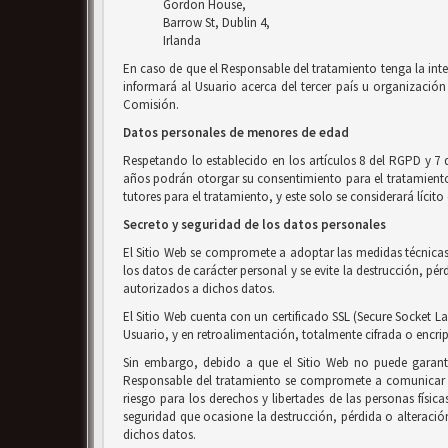
Gordon House,
Barrow St, Dublin 4,
Irlanda
En caso de que el Responsable del tratamiento tenga la inte
informará al Usuario acerca del tercer país u organización 
Comisión.
Datos personales de menores de edad
Respetando lo establecido en los artículos 8 del RGPD y 7 
años podrán otorgar su consentimiento para el tratamiento d
tutores para el tratamiento, y este solo se considerará líci
Secreto y seguridad de los datos personales
El Sitio Web se compromete a adoptar las medidas técnicas 
los datos de carácter personal y se evite la destrucción, p
autorizados a dichos datos.
El Sitio Web cuenta con un certificado SSL (Secure Socket La
Usuario, y en retroalimentación, totalmente cifrada o encri
Sin embargo, debido a que el Sitio Web no puede garanti
Responsable del tratamiento se compromete a comunicar al
riesgo para los derechos y libertades de las personas físic
seguridad que ocasione la destrucción, pérdida o alteració
dichos datos.