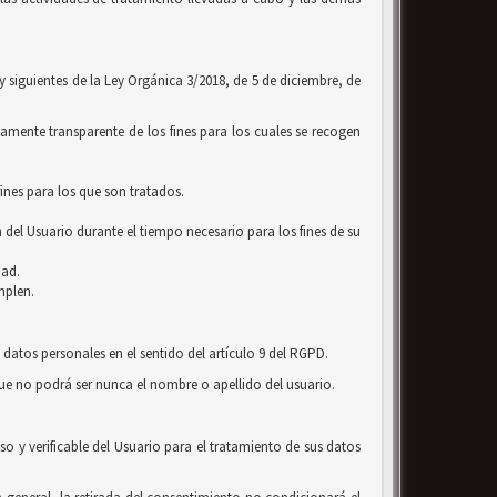
 y siguientes de la Ley Orgánica 3/2018, de 5 de diciembre, de
amente transparente de los fines para los cuales se recogen
ines para los que son tratados.
 del Usuario durante el tiempo necesario para los fines de su
dad.
mplen.
 datos personales en el sentido del artículo 9 del RGPD.
que no podrá ser nunca el nombre o apellido del usuario.
o y verificable del Usuario para el tratamiento de sus datos