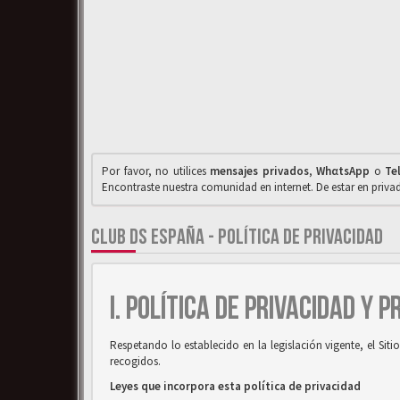
Por favor, no utilices
mensajes privados
,
WhαtsApp
o
Te
Encontraste nuestra comunidad en internet. De estar en priv
CLUB DS ESPAÑA - POLÍTICA DE PRIVACIDAD
I. POLÍTICA DE PRIVACIDAD Y 
Respetando lo establecido en la legislación vigente, el Si
recogidos.
Leyes que incorpora esta política de privacidad