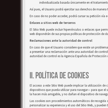
individualizada basada únicamente en el tratamiento 
Así pues, el Usuario podrá ejercitar sus derechos de mane
En caso de no poder acceder, podrá cursar su petición vía e
Enlaces a sitios web de terceros
El Sitio Web puede incluir hipervínculos o enlaces que perm
web dispondrán de sus propias políticas de protección de da
Reclamaciones ante la autoridad de control
En caso de que el Usuario considere que existe un problema o
a presentar una reclamación ante una autoridad de control, e
autoridad de control es la Agencia Española de Protección 
II. POLÍTICA DE COOKIES
El acceso a este Sitio Web puede implicar la utilización d
dispositivos que pueda utilizar para navegar— para que el s
la hacen más amigable, y no dañan el dispositivo de naveg
Las cookies son procedimientos automáticos de recogida de 
personalizar su experiencia y el uso del Sitio Web, y pueden 