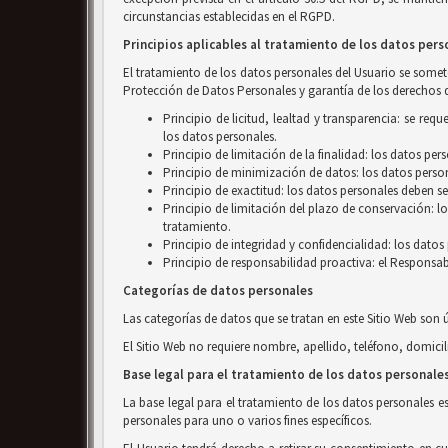
circunstancias establecidas en el RGPD.
Principios aplicables al tratamiento de los datos pers
El tratamiento de los datos personales del Usuario se someter
Protección de Datos Personales y garantía de los derechos d
Principio de licitud, lealtad y transparencia: se r
los datos personales.
Principio de limitación de la finalidad: los datos pe
Principio de minimización de datos: los datos person
Principio de exactitud: los datos personales deben se
Principio de limitación del plazo de conservación: l
tratamiento.
Principio de integridad y confidencialidad: los dato
Principio de responsabilidad proactiva: el Responsab
Categorías de datos personales
Las categorías de datos que se tratan en este Sitio Web son 
El Sitio Web no requiere nombre, apellido, teléfono, domicil
Base legal para el tratamiento de los datos personale
La base legal para el tratamiento de los datos personales e
personales para uno o varios fines específicos.