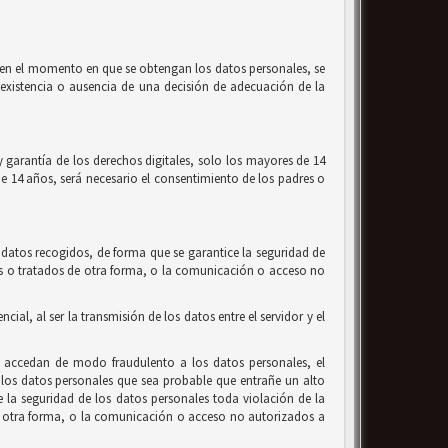
l, en el momento en que se obtengan los datos personales, se
la existencia o ausencia de una decisión de adecuación de la
 garantía de los derechos digitales, solo los mayores de 14
de 14 años, será necesario el consentimiento de los padres o
 datos recogidos, de forma que se garantice la seguridad de
ados o tratados de otra forma, o la comunicación o acceso no
al, al ser la transmisión de los datos entre el servidor y el
e accedan de modo fraudulento a los datos personales, el
los datos personales que sea probable que entrañe un alto
de la seguridad de los datos personales toda violación de la
 de otra forma, o la comunicación o acceso no autorizados a