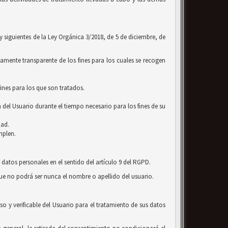
 y siguientes de la Ley Orgánica 3/2018, de 5 de diciembre, de
amente transparente de los fines para los cuales se recogen
ines para los que son tratados.
 del Usuario durante el tiempo necesario para los fines de su
dad.
mplen.
 datos personales en el sentido del artículo 9 del RGPD.
que no podrá ser nunca el nombre o apellido del usuario.
o y verificable del Usuario para el tratamiento de sus datos