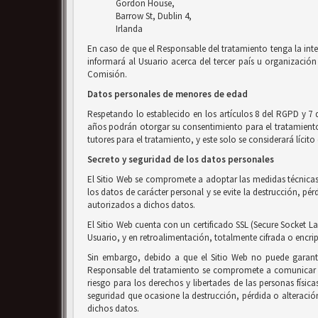
Gordon House,
Barrow St, Dublin 4,
Irlanda
En caso de que el Responsable del tratamiento tenga la inte
informará al Usuario acerca del tercer país u organización 
Comisión.
Datos personales de menores de edad
Respetando lo establecido en los artículos 8 del RGPD y 7 
años podrán otorgar su consentimiento para el tratamiento d
tutores para el tratamiento, y este solo se considerará líci
Secreto y seguridad de los datos personales
El Sitio Web se compromete a adoptar las medidas técnicas 
los datos de carácter personal y se evite la destrucción, p
autorizados a dichos datos.
El Sitio Web cuenta con un certificado SSL (Secure Socket La
Usuario, y en retroalimentación, totalmente cifrada o encri
Sin embargo, debido a que el Sitio Web no puede garanti
Responsable del tratamiento se compromete a comunicar al
riesgo para los derechos y libertades de las personas físic
seguridad que ocasione la destrucción, pérdida o alteració
dichos datos.