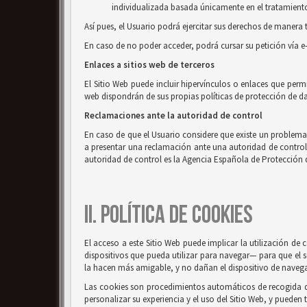
individualizada basada únicamente en el tratamiento 
Así pues, el Usuario podrá ejercitar sus derechos de mane
En caso de no poder acceder, podrá cursar su petición vía e
Enlaces a sitios web de terceros
El Sitio Web puede incluir hipervínculos o enlaces que perm
web dispondrán de sus propias políticas de protección de da
Reclamaciones ante la autoridad de control
En caso de que el Usuario considere que existe un problema o
a presentar una reclamación ante una autoridad de control, e
autoridad de control es la Agencia Española de Protección 
II. POLÍTICA DE COOKIES
El acceso a este Sitio Web puede implicar la utilización d
dispositivos que pueda utilizar para navegar— para que el s
la hacen más amigable, y no dañan el dispositivo de naveg
Las cookies son procedimientos automáticos de recogida de 
personalizar su experiencia y el uso del Sitio Web, y pueden 