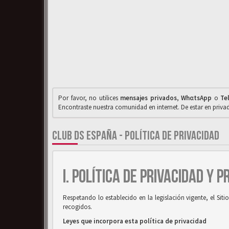
Por favor, no utilices
mensajes privados
,
WhαtsApp
o
Te
Encontraste nuestra comunidad en internet. De estar en priv
CLUB DS ESPAÑA - POLÍTICA DE PRIVACIDAD
I. POLÍTICA DE PRIVACIDAD Y 
Respetando lo establecido en la legislación vigente, el Si
recogidos.
Leyes que incorpora esta política de privacidad