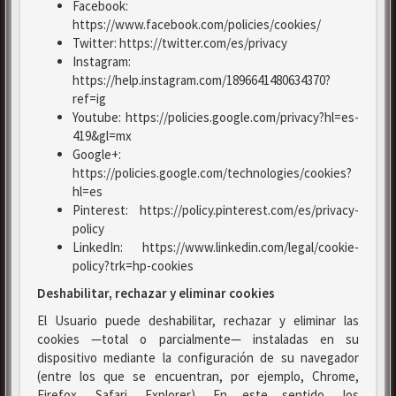
Facebook:
https://www.facebook.com/policies/cookies/
Twitter: https://twitter.com/es/privacy
Instagram:
https://help.instagram.com/1896641480634370?
ref=ig
Youtube: https://policies.google.com/privacy?hl=es-
419&gl=mx
Google+:
https://policies.google.com/technologies/cookies?
hl=es
Pinterest: https://policy.pinterest.com/es/privacy-
policy
LinkedIn: https://www.linkedin.com/legal/cookie-
policy?trk=hp-cookies
Deshabilitar, rechazar y eliminar cookies
El Usuario puede deshabilitar, rechazar y eliminar las
cookies —total o parcialmente— instaladas en su
dispositivo mediante la configuración de su navegador
(entre los que se encuentran, por ejemplo, Chrome,
Firefox, Safari, Explorer). En este sentido, los