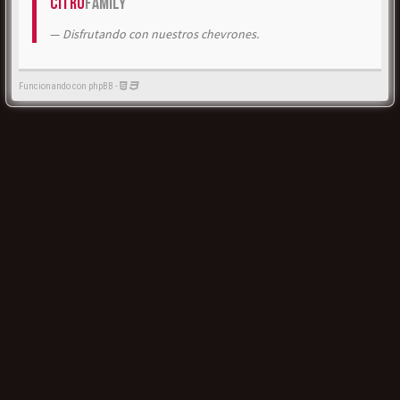
Citrö
Family
Disfrutando con nuestros chevrones.
Funcionando con phpBB -