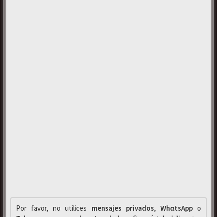
Por favor, no utilices
mensajes privados
,
WhαtsApp
o