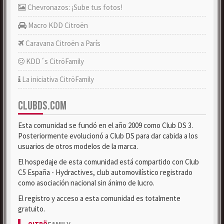
Chevronazos: ¡Sube tus fotos!
Macro KDD Citroën
Caravana Citroën a París
KDD´s CitröFamily
La iniciativa CitröFamily
CLUBDS.COM
Esta comunidad se fundó en el año 2009 como Club DS 3.
Posteriormente evolucionó a Club DS para dar cabida a los
usuarios de otros modelos de la marca.
El hospedaje de esta comunidad está compartido con Club
C5 España - Hydractives, club automovilístico registrado
como asociación nacional sin ánimo de lucro.
El registro y acceso a esta comunidad es totalmente
gratuito.