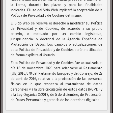
la forma, durante los plazos y para las finalidades
indicadas. El uso del Sitio Web implicará la aceptación de la
Política de Privacidad y de Cookies del mismo.
El Sitio Web se reserva el derecho a modificar su Política
de Privacidad y de Cookies, de acuerdo a su propio
criterio, o motivado por un cambio legislativo,
jurisprudencial o doctrinal de la Agencia Española de
Protección de Datos. Los cambios o actualizaciones de
esta Política de Privacidad y de Cookies serán notificados
de forma explícita al Usuario.
Esta Política de Privacidad y de Cookies fue actualizada el
día 16 de noviembre 2020 para adaptarse al Reglamento
(UE) 2016/679 del Parlamento Europeo y del Consejo, de 27
de abril de 2016, relativo a la protección de las personas
físicas en lo que respecta al tratamiento de datos
personales y a la libre circulación de estos datos (RGPD) y
a la Ley Orgánica 3/2018, de 5 de diciembre, de Protección
de Datos Personales y garantía de los derechos digitales.