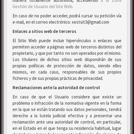
manera totalmente autónoma, accediendo
a la Zona
Gestión de Usuario del Site Web
.
En caso de no poder acceder, podrá cursar su petición vía
e-mail, en el correo electrónico: xestsit3@gmail.com
Enlaces a sitios web de terceros
El Sitio Web puede incluir hipervínculos o enlaces que
permiten acceder a páginas web de terceros distintos del
propietario, y que por tanto no son operados por el mismo.
Los titulares de dichos sitios web dispondrán de sus
propias políticas de protección de datos, siendo ellos
mismos, en cada caso, responsables de sus propios
ficheros y de sus propias prácticas de privacidad.
Reclamaciones ante la autoridad de control
En caso de que el Usuario considere que existe un
problema o infracción de la normativa vigente en la forma
en la que se están tratando sus datos personales, tendrá
derecho a la tutela judicial efectiva y a presentar una
reclamación ante una autoridad de control, en particular,
en el Estado en el que tenga su residencia habitual, lugar