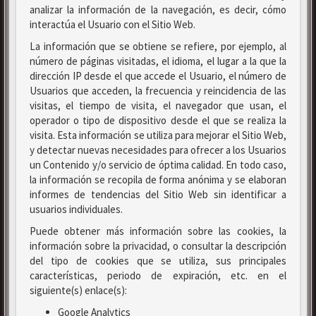
analizar la información de la navegación, es decir, cómo
interactúa el Usuario con el Sitio Web.
La información que se obtiene se refiere, por ejemplo, al
número de páginas visitadas, el idioma, el lugar a la que la
dirección IP desde el que accede el Usuario, el número de
Usuarios que acceden, la frecuencia y reincidencia de las
visitas, el tiempo de visita, el navegador que usan, el
operador o tipo de dispositivo desde el que se realiza la
visita. Esta información se utiliza para mejorar el Sitio Web,
y detectar nuevas necesidades para ofrecer a los Usuarios
un Contenido y/o servicio de óptima calidad. En todo caso,
la información se recopila de forma anónima y se elaboran
informes de tendencias del Sitio Web sin identificar a
usuarios individuales.
Puede obtener más información sobre las cookies, la
información sobre la privacidad, o consultar la descripción
del tipo de cookies que se utiliza, sus principales
características, periodo de expiración, etc. en el
siguiente(s) enlace(s):
Google Analytics