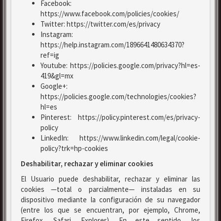
Facebook:
https://www.facebook.com/policies/cookies/
Twitter: https://twitter.com/es/privacy
Instagram:
https://help.instagram.com/1896641480634370?
ref=ig
Youtube: https://policies.google.com/privacy?hl=es-
419&gl=mx
Google+:
https://policies.google.com/technologies/cookies?
hl=es
Pinterest: https://policy.pinterest.com/es/privacy-
policy
LinkedIn: https://www.linkedin.com/legal/cookie-
policy?trk=hp-cookies
Deshabilitar, rechazar y eliminar cookies
El Usuario puede deshabilitar, rechazar y eliminar las
cookies —total o parcialmente— instaladas en su
dispositivo mediante la configuración de su navegador
(entre los que se encuentran, por ejemplo, Chrome,
Firefox, Safari, Explorer). En este sentido, los