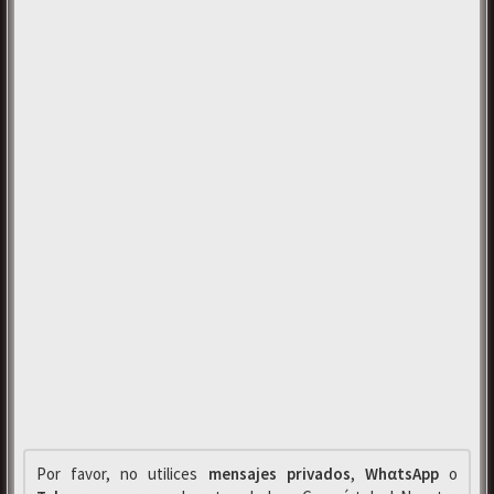
Por favor, no utilices
mensajes privados
,
WhαtsApp
o