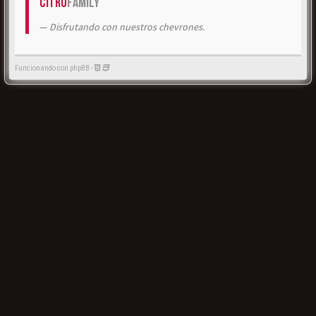
Citrö
Family
Disfrutando con nuestros chevrones.
Funcionando con phpBB -