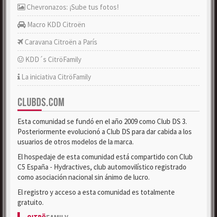
Chevronazos: ¡Sube tus fotos!
Macro KDD Citroën
Caravana Citroën a París
KDD´s CitröFamily
La iniciativa CitröFamily
CLUBDS.COM
Esta comunidad se fundó en el año 2009 como Club DS 3.
Posteriormente evolucionó a Club DS para dar cabida a los
usuarios de otros modelos de la marca.
El hospedaje de esta comunidad está compartido con Club
C5 España - Hydractives, club automovilístico registrado
como asociación nacional sin ánimo de lucro.
El registro y acceso a esta comunidad es totalmente
gratuito.