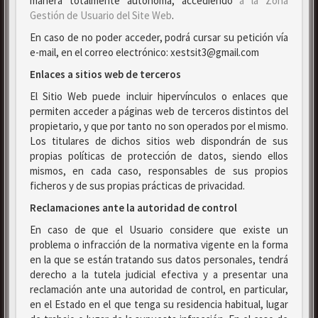
manera totalmente autónoma, accediendo
a la Zona
Gestión de Usuario del Site Web
.
En caso de no poder acceder, podrá cursar su petición vía
e-mail, en el correo electrónico: xestsit3@gmail.com
Enlaces a sitios web de terceros
El Sitio Web puede incluir hipervínculos o enlaces que
permiten acceder a páginas web de terceros distintos del
propietario, y que por tanto no son operados por el mismo.
Los titulares de dichos sitios web dispondrán de sus
propias políticas de protección de datos, siendo ellos
mismos, en cada caso, responsables de sus propios
ficheros y de sus propias prácticas de privacidad.
Reclamaciones ante la autoridad de control
En caso de que el Usuario considere que existe un
problema o infracción de la normativa vigente en la forma
en la que se están tratando sus datos personales, tendrá
derecho a la tutela judicial efectiva y a presentar una
reclamación ante una autoridad de control, en particular,
en el Estado en el que tenga su residencia habitual, lugar